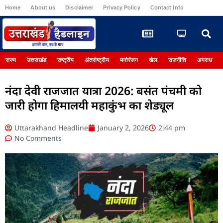
Home
About us
Disclaimer
Privacy Policy
Contact Info
Register
राज्य
उत्तराखंड
राष्ट्रीय
अंतर्राष्ट्रीय
मनोरंजन
खेल
राजनीति
अपराध
नंदा देवी राजजात यात्रा 2026: बसंत पंचमी को
जारी होगा हिमालयी महाकुंभ का शेड्यूल
Uttarakhand Headline
January 2, 2026
2:44 pm
No Comments