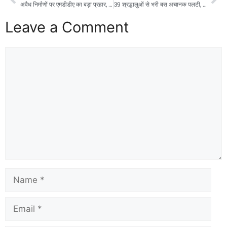
अवैध निर्माणों पर एमडीडीए का बड़ा प्रहार, दो भवन सील
39 श्रद्धालुओं से भरी बस अचानक पलटी, तोता घाटी में अफरा-तफरी; बाल-बाल बचे यात्री
Leave a Comment