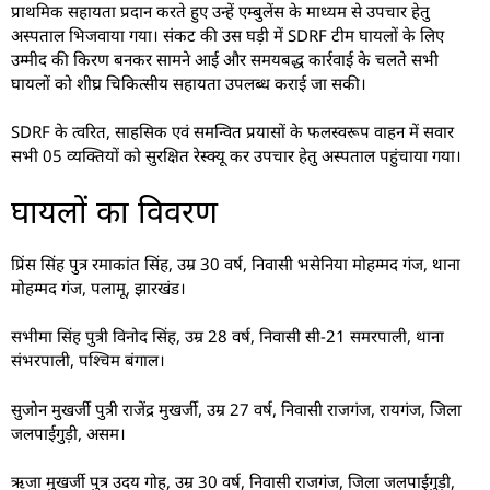
प्राथमिक सहायता प्रदान करते हुए उन्हें एम्बुलेंस के माध्यम से उपचार हेतु
अस्पताल भिजवाया गया। संकट की उस घड़ी में SDRF टीम घायलों के लिए
उम्मीद की किरण बनकर सामने आई और समयबद्ध कार्रवाई के चलते सभी
घायलों को शीघ्र चिकित्सीय सहायता उपलब्ध कराई जा सकी।
SDRF के त्वरित, साहसिक एवं समन्वित प्रयासों के फलस्वरूप वाहन में सवार
सभी 05 व्यक्तियों को सुरक्षित रेस्क्यू कर उपचार हेतु अस्पताल पहुंचाया गया।
घायलों का विवरण
प्रिंस सिंह पुत्र रमाकांत सिंह, उम्र 30 वर्ष, निवासी भसेनिया मोहम्मद गंज, थाना
मोहम्मद गंज, पलामू, झारखंड।
सभीमा सिंह पुत्री विनोद सिंह, उम्र 28 वर्ष, निवासी सी-21 समरपाली, थाना
संभरपाली, पश्चिम बंगाल।
सुजोन मुखर्जी पुत्री राजेंद्र मुखर्जी, उम्र 27 वर्ष, निवासी राजगंज, रायगंज, जिला
जलपाईगुड़ी, असम।
ऋजा मुखर्जी पुत्र उदय गोह, उम्र 30 वर्ष, निवासी राजगंज, जिला जलपाईगुड़ी,