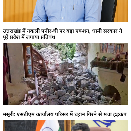
उत्तराखंड में नकली पनीर-घी पर बड़ा एक्शन, धामी सरकार ने
पूरे प्रदेश में लगाया प्रतिबंध
मसूरी: एसडीएम कार्यालय परिसर में चट्टान गिरने से मचा हड़कंप