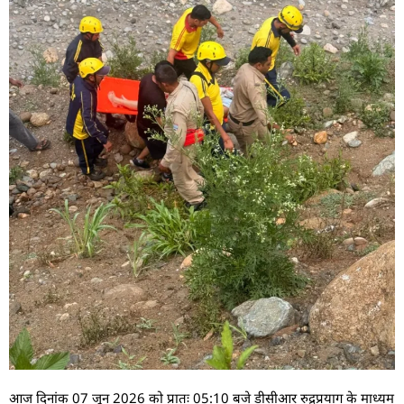
आज दिनांक 07 जून 2026 को प्रातः 05:10 बजे डीसीआर रुद्रप्रयाग के माध्यम