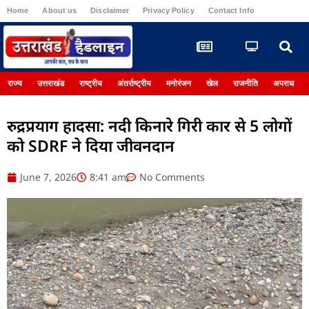
Home
About us
Disclaimer
Privacy Policy
Contact Info
Register
राज्य
उत्तराखंड
राष्ट्रीय
अंतर्राष्ट्रीय
मनोरंजन
खेल
राजनीति
अपराध
रुद्रप्रयाग हादसा: नदी किनारे गिरी कार से 5 लोगों
को SDRF ने दिया जीवनदान
June 7, 2026
8:41 am
No Comments