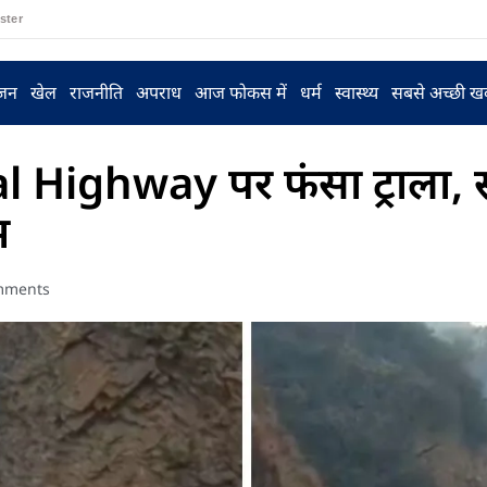
ster
ंजन
खेल
राजनीति
अपराध
आज फोकस में
धर्म
स्वास्थ्य
सबसे अच्छी ख
Highway पर फंसा ट्राला, स
म
mments