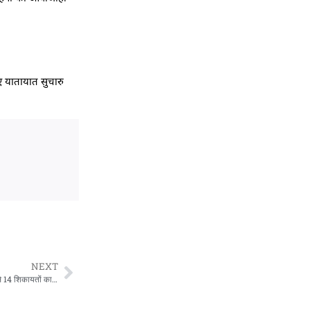
ुए यातायात सुचारु
NEXT
प्रशासन गांव की ओरः न्याय पंचायत सुआखोली में कैबिनेट मंत्री ने सुनी जन समस्याएं, 33 में से 14 शिकायतों का मौके पर निस्तारण