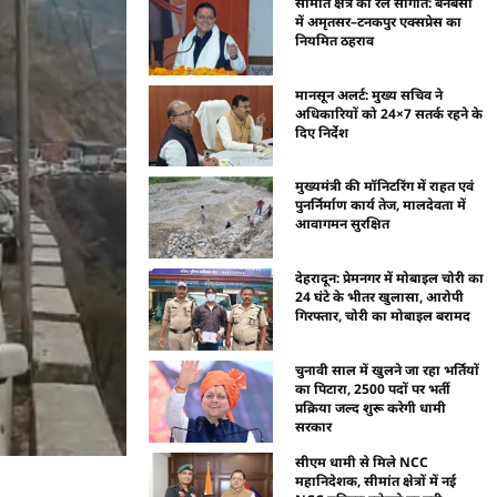
सीमांत क्षेत्र को रेल सौगात: बनबसा
में अमृतसर–टनकपुर एक्सप्रेस का
नियमित ठहराव
मानसून अलर्ट: मुख्य सचिव ने
अधिकारियों को 24×7 सतर्क रहने के
दिए निर्देश
मुख्यमंत्री की मॉनिटरिंग में राहत एवं
पुनर्निर्माण कार्य तेज, मालदेवता में
आवागमन सुरक्षित
देहरादून: प्रेमनगर में मोबाइल चोरी का
24 घंटे के भीतर खुलासा, आरोपी
गिरफ्तार, चोरी का मोबाइल बरामद
चुनावी साल में खुलने जा रहा भर्तियों
का पिटारा, 2500 पदों पर भर्ती
प्रक्रिया जल्द शुरू करेगी धामी
सरकार
सीएम धामी से मिले NCC
महानिदेशक, सीमांत क्षेत्रों में नई