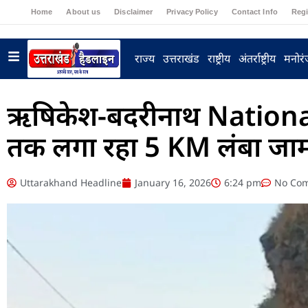
Home
About us
Disclaimer
Privacy Policy
Contact Info
Regi
राज्य
उत्तराखंड
राष्ट्रीय
अंतर्राष्ट्रीय
मनोर
ऋषिकेश-बदरीनाथ National 
तक लगा रहा 5 KM लंबा जा
Uttarakhand Headline
January 16, 2026
6:24 pm
No Co