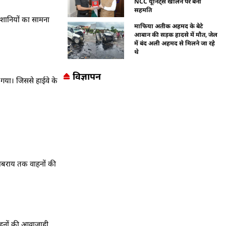
NCC यूनिट्स खोलने पर बनी
सहमति
ेशानियों का सामना
माफिया अतीक अहमद के बेटे
आबान की सड़क हादसे में मौत, जेल
में बंद अली अहमद से मिलने जा रहे
थे
विज्ञापन
स गया। जिससे हाईवे के
ुलाबराय तक वाहनों की
वाहनों की आवाजाही