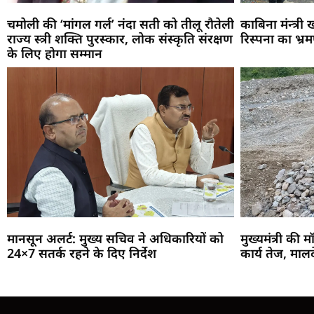
चमोली की ‘मांगल गर्ल’ नंदा सती को तीलू रौतेली
काबिना मंन्त्री
राज्य स्त्री शक्ति पुरस्कार, लोक संस्कृति संरक्षण
रिस्पना का भ्र
के लिए होगा सम्मान
मानसून अलर्ट: मुख्य सचिव ने अधिकारियों को
मुख्यमंत्री की म
24×7 सतर्क रहने के दिए निर्देश
कार्य तेज, माल