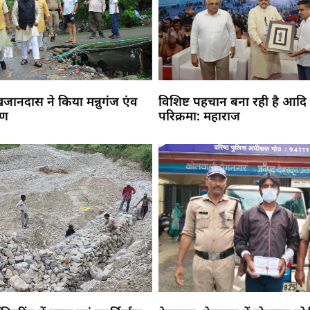
 खजानदास ने किया मन्नुगंज एंव
विशिष्ट पहचान बना रही है आदि
मण
परिक्रमा: महाराज