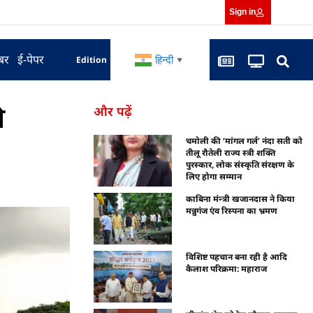
Sign in
बर
ई-पेपर
हिन्दी
Edition
▼
ी
और पढ़ें
चमोली की ‘मांगल गर्ल’ नंदा सती को
तीलू रौतेली राज्य स्त्री शक्ति
पुरस्कार, लोक संस्कृति संरक्षण के
लिए होगा सम्मान
काबिना मंन्त्री खजानदास ने किया
मन्नुगंज एंव रिस्पना का भ्रमण
विशिष्ट पहचान बना रही है आदि
कैलाश परिक्रमा: महाराज