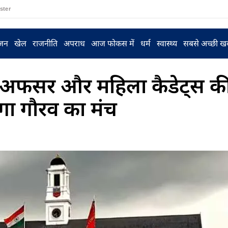
ster
ंजन
खेल
राजनीति
अपराध
आज फोकस में
धर्म
स्वास्थ्य
सबसे अच्छी ख
नए अफसर और महिला कैडेट्स क
ेगा गौरव का मंच