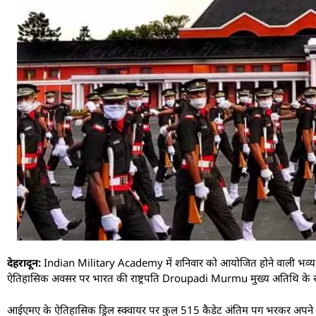
देहरादून:
Indian Military Academy में शनिवार को आयोजित होने वाली भव्य प
ऐतिहासिक अवसर पर भारत की राष्ट्रपति Droupadi Murmu मुख्य अतिथि के रूप 
आईएमए के ऐतिहासिक ड्रिल स्क्वायर पर कुल 515 कैडेट अंतिम पग भरकर अपने सै