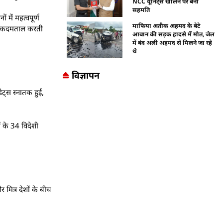
NCC यूनिट्स खोलने पर बनी
सहमति
में महत्वपूर्ण
माफिया अतीक अहमद के बेटे
साथ कदमताल करती
आबान की सड़क हादसे में मौत, जेल
में बंद अली अहमद से मिलने जा रहे
थे
विज्ञापन
्स स्नातक हुईं,
ों के 34 विदेशी
 मित्र देशों के बीच