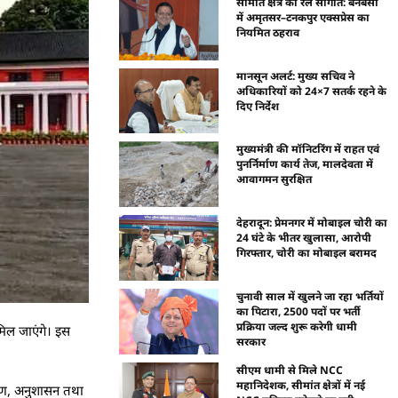
सीमांत क्षेत्र को रेल सौगात: बनबसा
में अमृतसर–टनकपुर एक्सप्रेस का
नियमित ठहराव
मानसून अलर्ट: मुख्य सचिव ने
अधिकारियों को 24×7 सतर्क रहने के
दिए निर्देश
मुख्यमंत्री की मॉनिटरिंग में राहत एवं
पुनर्निर्माण कार्य तेज, मालदेवता में
आवागमन सुरक्षित
देहरादून: प्रेमनगर में मोबाइल चोरी का
24 घंटे के भीतर खुलासा, आरोपी
गिरफ्तार, चोरी का मोबाइल बरामद
चुनावी साल में खुलने जा रहा भर्तियों
का पिटारा, 2500 पदों पर भर्ती
प्रक्रिया जल्द शुरू करेगी धामी
िल जाएंगे। इस
सरकार
सीएम धामी से मिले NCC
महानिदेशक, सीमांत क्षेत्रों में नई
्षण, अनुशासन तथा