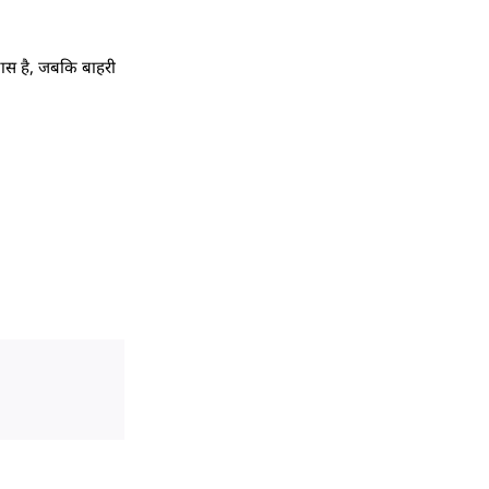
 पास है, जबकि बाहरी