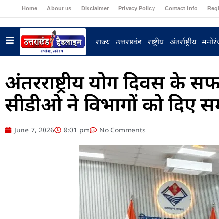
Home
About us
Disclaimer
Privacy Policy
Contact Info
Regi
राज्य
उत्तराखंड
राष्ट्रीय
अंतर्राष्ट्रीय
मनोर
अंतरराष्ट्रीय योग दिवस के स
सीडीओ ने विभागों को दिए समन
June 7, 2026
8:01 pm
No Comments