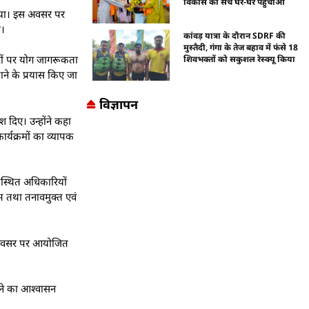
विकास का सच घर-घर पहुंचाओ
 किया। इस अवसर पर
ी।
कांवड़ यात्रा के दौरान SDRF की
मुस्तैदी, गंगा के तेज बहाव में फंसे 18
्तरों पर योग जागरूकता
शिवभक्तों को सकुशल रेस्क्यू किया
ाने के प्रयास किए जा
विज्ञापन
 दिए। उन्होंने कहा
्यक्रमों का व्यापक
पस्थित अधिकारियों
ाभ तथा तनावमुक्त एवं
के अवसर पर आयोजित
रने का आश्वासन