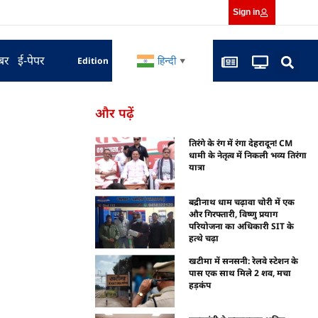
Sign in
बर
ई-पेपर
हिन्दी
Edition
▼
और पढ़ें
तिरंगे के रंग में रंगा देहरादून! CM
धामी के नेतृत्व में निकली भव्य तिरंगा
यात्रा
बद्रीनाथ धाम चढ़ावा चोरी में एक
और गिरफ्तारी, विष्णु प्रयाग
परियोजना का अधिकारी SIT के
हत्थे चढ़ा
खटीमा में सनसनी: रेलवे स्टेशन के
पास एक साथ मिले 2 शव, मचा
हड़कंप