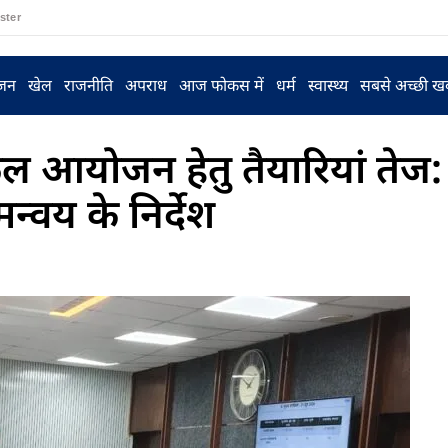
ster
ंजन
खेल
राजनीति
अपराध
आज फोकस में
धर्म
स्वास्थ्य
सबसे अच्छी ख
फल आयोजन हेतु तैयारियां तेज:
्वय के निर्देश