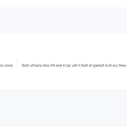
 लिया जायजा
दिल्ली अग्निकांड: केशव नेगी मामले में CM धामी ने दिल्ली की मुख्यमंत्री से की बात, निष्पक