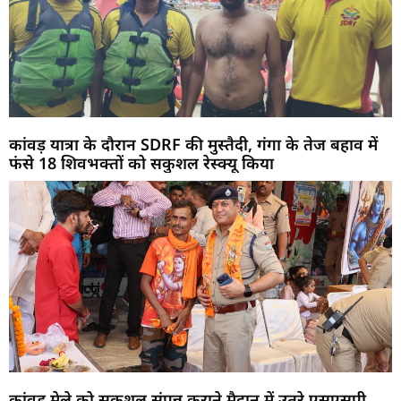
कांवड़ यात्रा के दौरान SDRF की मुस्तैदी, गंगा के तेज बहाव में
फंसे 18 शिवभक्तों को सकुशल रेस्क्यू किया
कांवड़ मेले को सकुशल संपन्न कराने मैदान में उतरे एसएसपी