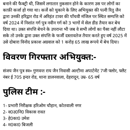
बनाने की फैक्ट्री थी, जिसमें लगातार नुकसान होने के कारण उस पर लोगों का
काफ़ी कर्जा हो गया था। कर्जे को चुकाने के लिए अभियुक्त की पत्नी रितु जैन
द्वारा उनकी हरिद्वार रोड में अरिहंत टावर की पाँचवी मंजिल पर स्थित सम्पत्ति को
वर्ष 2024 में निशांत गर्ग पुत्र नवीन गर्ग को 3 भागों में सेल डीड तैयार कर बेच
दिया था। उक्त संपत्ति बेचने के उपरान्त भी जब वे सभी लोगों का पैसा नहीं लौटा
सके तो उनके द्वारा उक्त संपत्ति के फर्जी दस्तावतेज तैयार करते हुए वर्ष 2025 में
उसे दोबारा विनोद प्रकाश अग्रवाल को 1 करोड़ 65 लाख रूपये में बेच दिया।
विवरण गिरफ्तार अभियुक्त:-
संजय जैन पुत्र स्व० गुणवन्त राय जैन निवासी अल्टीमा अपार्टमेंट 7जी फ्लोर, फ्लैट
नंबर ई 705 इन्दर रोड, थाना डालनवाला, देहरादून, उम्र- 65 वर्ष
पुलिस टीम :-
1- प्रभारी निरीक्षक हरिओम चौहान, कोतवाली नगर
2- व0उ0नि0 विकास रावत
3- हे0का0 उमेश
4- म0का0 बिजली