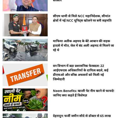
सरकार
सीएम धामी से मिले NCC महानिदेशक, सीमांत
क्षेत्रों में नई NCC यूनिट्स खोलने पर बनी सहमति
माफिया अतीक अहमद के बेटे आबान की सड़क
हादसे में मौत, जेल में बंद अली अहमद से मिलने जा
रहे थे
वन विभाग में बड़ा प्रशासनिक फेरबदल: 22
आईएफएस अधिकारियों के दायित्व बदले, कई
डीएफओ और वरिष्ठ अफसरों को मिली नई
जिम्मेदारी
Neem Benefits: खाली पेट नीम खाने से फायदे!
जानिए क्या कहते हैं विशेषज्ञ
देहरादून: फर्जी जमीन सौदे से डॉक्टर से 65 लाख