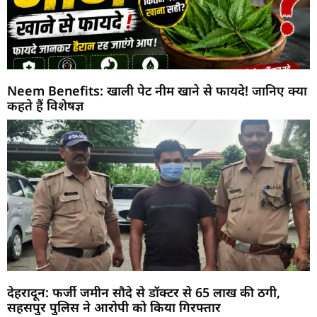
Neem Benefits: खाली पेट नीम खाने से फायदे! जानिए क्या
कहते हैं विशेषज्ञ
देहरादून: फर्जी जमीन सौदे से डॉक्टर से 65 लाख की ठगी,
सहसपुर पुलिस ने आरोपी को किया गिरफ्तार