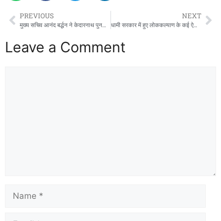
PREVIOUS
NEXT
मुख्य सचिव आनंद बर्द्धन ने केदारनाथ पुनर्निर्माण और पुनर्विकास कार्य एवं बद्रीनाथ मास्टर प्लान कार्यों की प्रगति की समीक्षा की
धामी सरकार में हुए लोककल्याण के कई ऐतिहासिक काम: महाराज
Leave a Comment