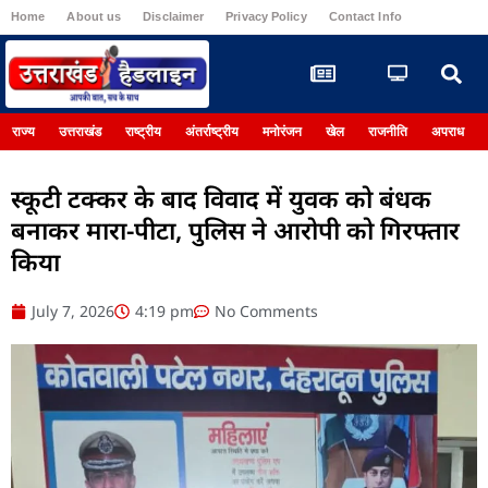
Home
About us
Disclaimer
Privacy Policy
Contact Info
Register
राज्य
उत्तराखंड
राष्ट्रीय
अंतर्राष्ट्रीय
मनोरंजन
खेल
राजनीति
अपराध
स्कूटी टक्कर के बाद विवाद में युवक को बंधक
बनाकर मारा-पीटा, पुलिस ने आरोपी को गिरफ्तार
किया
July 7, 2026
4:19 pm
No Comments