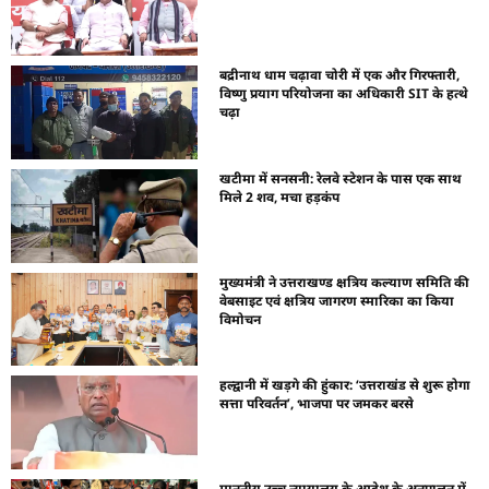
बद्रीनाथ धाम चढ़ावा चोरी में एक और गिरफ्तारी,
विष्णु प्रयाग परियोजना का अधिकारी SIT के हत्थे
चढ़ा
खटीमा में सनसनी: रेलवे स्टेशन के पास एक साथ
मिले 2 शव, मचा हड़कंप
मुख्यमंत्री ने उत्तराखण्ड क्षत्रिय कल्याण समिति की
वेबसाइट एवं क्षत्रिय जागरण स्मारिका का किया
विमोचन
हल्द्वानी में खड़गे की हुंकार: ‘उत्तराखंड से शुरू होगा
सत्ता परिवर्तन’, भाजपा पर जमकर बरसे
माननीय उच्च न्यायालय के आदेश के अनुपालन में