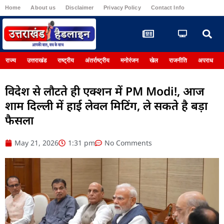
Home
About us
Disclaimer
Privacy Policy
Contact Info
Register
राज्य
उत्तराखंड
राष्ट्रीय
अंतर्राष्ट्रीय
मनोरंजन
खेल
राजनीति
अपराध
विदेश से लौटते ही एक्शन में PM Modi!, आज
शाम दिल्ली में हाई लेवल मिटिंग, ले सकते है बड़ा
फैसला
May 21, 2026
1:31 pm
No Comments