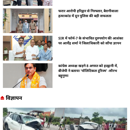
फरार आरोपी हरिद्वार से गिरफ्तार, बैरागीवाला
हत्याकांड में दून पुलिस की बड़ी सफलता
SIR में फॉर्म-7 के संभावित दुरुपयोग की आशंका
पर आर्येंद्र शर्मा ने जिलाधिकारी को सौंपा ज्ञापन
कांग्रेस अध्यक्ष खड़गे 8 अगस्त को हल्द्वानी में,
बीजेपी ने बताया ‘पॉलिटिकल टूरिज्म’ -सौरभ
बहुगुणा
विज्ञापन