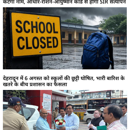
कटेगा नाम, आधार-राशन-आयुष्मान कार्ड से होगा SIR सत्यापन
देहरादून में 6 अगस्त को स्कूलों की छुट्टी घोषित, भारी बारिश के
खतरे के बीच प्रशासन का फैसला