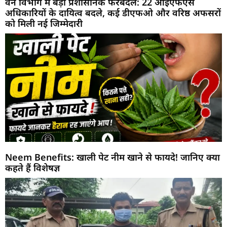
वन विभाग में बड़ा प्रशासनिक फेरबदल: 22 आईएफएस
अधिकारियों के दायित्व बदले, कई डीएफओ और वरिष्ठ अफसरों
को मिली नई जिम्मेदारी
Neem Benefits: खाली पेट नीम खाने से फायदे! जानिए क्या
कहते हैं विशेषज्ञ