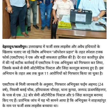
देहरादून/काशीपुर।
उत्तराखण्ड में फर्जी शस्त्र लाइसेंस और अवैध हथियारों के
खिलाफ चलाए जा रहे विशेष अभियान “ऑपरेशन प्रहार” के तहत स्पेशल टास्क
फोर्स (एसटीएफ) ने एक और बड़ी सफलता हासिल की है। देर रात काशीपुर क्षेत्र
में की गई सटीक कार्रवाई में एसटीएफ ने एक अभियुक्त को गिरफ्तार कर लिया,
जिसके कब्जे से सेमी ऑटोमैटिक पिस्टल और जिंदा कारतूस बरामद हुए हैं। इस
अभियान के तहत अब तक कुल 11 आरोपियों को गिरफ्तार किया जा चुका है।
एसटीएफ से मिली जानकारी के अनुसार, गिरफ्तार अभियुक्त फईम अहमद (24
वर्ष), निवासी बसई चौक, हरियावाला चौराहा, थाना कुण्डा, जनपद ऊधमसिंहनगर,
के पास से एक .32 बोर सेमी ऑटोमैटिक पिस्टल और 9 जिंदा कारतूस बरामद
किए गए हैं। प्रारंभिक जांच में यह भी सामने आया है कि अभियुक्त ने शाहजहांपुर
के नाम पर फर्जी शस्त्र लाइसेंस बनवाया था।