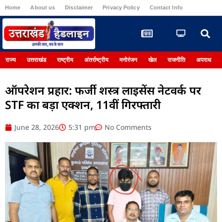
Home
About us
Disclaimer
Privacy Policy
Contact Info
Register
राज्य
उत्तराखंड
राष्ट्रीय
अंतर्राष्ट्रीय
मनोरंजन
खेल
राजनीति
अपराध
ऑपरेशन प्रहार: फर्जी शस्त्र लाइसेंस नेटवर्क पर
STF का बड़ा एक्शन, 11वीं गिरफ्तारी
June 28, 2026
5:31 pm
No Comments