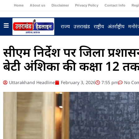
Home
About us
Disclaimer
Privacy Policy
Contact Info
Regi
राज्य
उत्तराखंड
राष्ट्रीय
अंतर्राष्ट्रीय
मनोर
सीएम निर्देश पर जिला प्रशा
बेटी अंशिका की कक्षा 12 
Uttarakhand Headline
February 3, 2026
7:55 pm
No Co