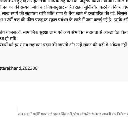
 उल्लेख करते हुए ऋण राहत तथा आर्थिक सहायता का अनुरोध किया गया था। मामले क
प्रकरण की सम्यक जांच कर नियमानुसार त्वरित राहत सुनिश्चित करने के निर्देश दिए
से 4 लाख रुपये की सहायता राशि शांति राणा के बैंक खाते में हस्तांतरित की गई, जिस
्षा 12वीं तक की फीस एकमुश्त स्कूल प्रबंधन के खाते में जमा कराई गई है। इसके अत
शासकीय योजनाओं, सामाजिक सुरक्षा लाभ एवं अन्य संभावित सहायता से आच्छादित किय
्ध हो सकें।
परिवारों को हर संभव सहायता प्रदान की जाएगी और उन्हें संकट की घड़ी में अकेला नही
, Uttarakhand,262308