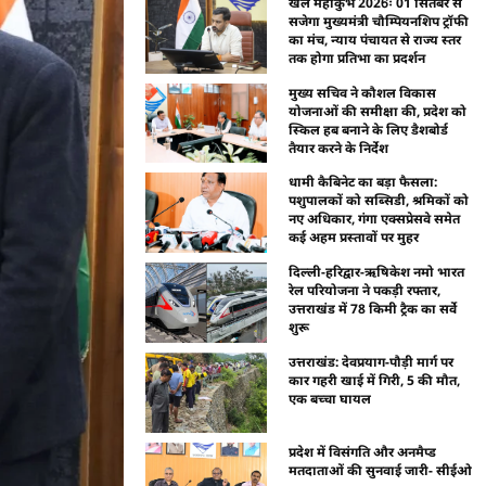
खेल महाकुंभ 2026ः 01 सितंबर से
सजेगा मुख्यमंत्री चौम्पियनशिप ट्रॉफी
का मंच, न्याय पंचायत से राज्य स्तर
तक होगा प्रतिभा का प्रदर्शन
मुख्य सचिव ने कौशल विकास
योजनाओं की समीक्षा की, प्रदेश को
स्किल हब बनाने के लिए डैशबोर्ड
तैयार करने के निर्देश
धामी कैबिनेट का बड़ा फैसला:
पशुपालकों को सब्सिडी, श्रमिकों को
नए अधिकार, गंगा एक्सप्रेसवे समेत
कई अहम प्रस्तावों पर मुहर
दिल्ली-हरिद्वार-ऋषिकेश नमो भारत
रेल परियोजना ने पकड़ी रफ्तार,
उत्तराखंड में 78 किमी ट्रैक का सर्वे
शुरू
उत्तराखंड: देवप्रयाग-पौड़ी मार्ग पर
कार गहरी खाई में गिरी, 5 की मौत,
एक बच्चा घायल
प्रदेश में विसंगति और अनमैप्ड
मतदाताओं की सुनवाई जारी- सीईओ