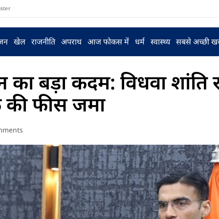
ster
ंजन
खेल
राजनीति
अपराध
आज फोकस में
धर्म
स्वास्थ्य
सबसे अच्छी ख
सन का बड़ा कदम: विधवा शांति 
तक की फीस जमा
mments