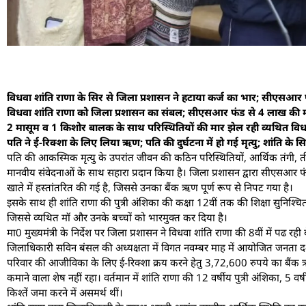
विधवा शांति राणा के सिर से जिला प्रशासन ने हटाया कर्ज का भार; सीएसआर फंड 
विधवा शांति राणा को जिला प्रशासन का संबल; सीएसआर फंड से 4 लाख की
2 मासूम व 1 किशोर बालक के साथ परिस्थितियों की मार झेल रही व्यथित विधव
पति ने ई-रिक्शा के लिए लिया ऋण; पति की दुर्घटना में हो गई मृत्यु; शांति क
पति की आकस्मिक मृत्यु के उपरांत जीवन की कठिन परिस्थितियों, आर्थिक तंगी, ती
मानवीय संवेदनाओं के साथ सहारा प्रदान किया है। जिला प्रशासन द्वारा सीएसआर फ
खाते में हस्तांतरित की गई है, जिससे उनका बैंक ऋण पूर्ण रूप से निपट गया है।
इसके साथ ही शांति राणा की पुत्री अंशिका की कक्षा 12वीं तक की शिक्षा सुनिश्चि
जिससे व्यथित मॉ और उनके बच्चों को भारमुक्त कर दिया है।
मा0 मुख्यमंत्री के निर्देश पर जिला प्रशासन ने विधवा शांति राणा की 8वीं में पढ
जिलाधिकारी सविन बंसल की अध्यक्षता में विगत नवम्बर माह में आयोजित जनता दर्श
परिवार की आजीविका के लिए ई-रिक्शा क्रय करने हेतु 3,72,600 रुपये का बैंक ऋण
कमाने वाला शेष नहीं रहा। वर्तमान में शांति राणा की 12 वर्षीय पुत्री अंशिका, 
किश्तें जमा करने में असमर्थ थीं।