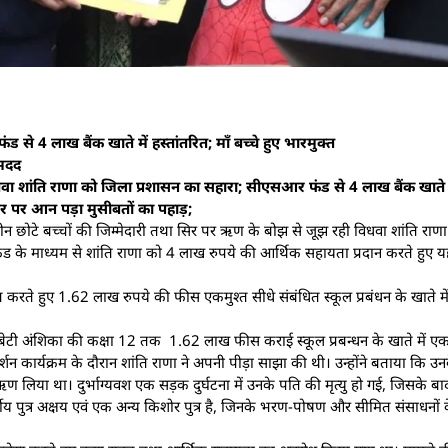
से 4 लाख बैंक खाते में हस्तांतरित; मॉं बच्चे हुए भारमुक्त
 मदद
ा शांति राणा को जिला प्रशासन का सहारा; सीएसआर फंड से 4 लाख बैंक खाते मे
े सिर पर आन पड़ा मुसीबतों का पहाड़;
न छोटे बच्चों की जिम्मेदारी तथा सिर पर ऋण के बोझ से जूझ रही विधवा शांति राणा
ंड के माध्यम से शांति राणा को 4 लाख रुपये की आर्थिक सहायता प्रदान करते हुए 
त करते हुए 1.62 लाख रुपये की फीस एकमुश्त सीधे संबंधित स्कूल प्रबंधन के खाते मे
 रही बेटी अंशिका की कक्षा 12 तक 1.62 लाख फीस कराई स्कूल प्रबन्धन के खाते में ए
न कार्यक्रम के दौरान शांति राणा ने अपनी पीड़ा साझा की थी। उन्होंने बताया कि उन
 लिया था। दुर्भाग्यवश एक सड़क दुर्घटना में उनके पति की मृत्यु हो गई, जिसके बाद
5 वर्षीय पुत्र अक्षय एवं एक अन्य किशोर पुत्र है, जिनके भरण-पोषण और सीमित संसाध