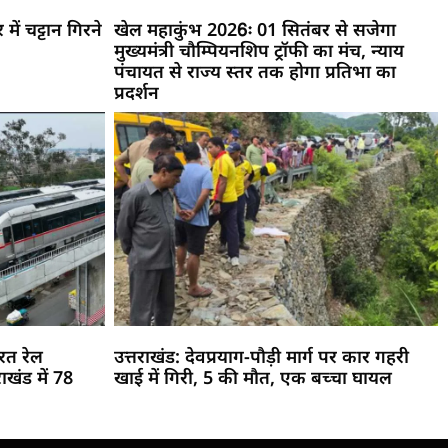
ें चट्टान गिरने
खेल महाकुंभ 2026ः 01 सितंबर से सजेगा
मुख्यमंत्री चौम्पियनशिप ट्रॉफी का मंच, न्याय
पंचायत से राज्य स्तर तक होगा प्रतिभा का
प्रदर्शन
रत रेल
उत्तराखंड: देवप्रयाग-पौड़ी मार्ग पर कार गहरी
ाखंड में 78
खाई में गिरी, 5 की मौत, एक बच्चा घायल