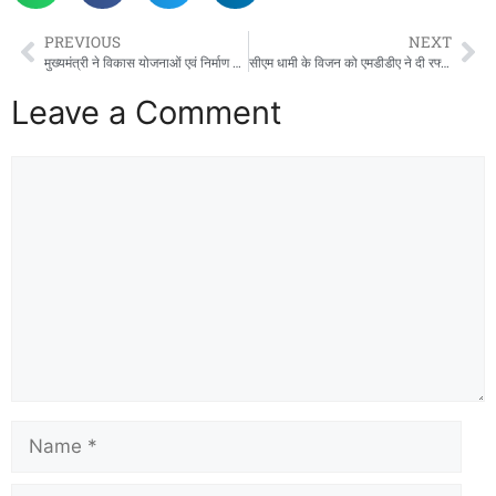
PREVIOUS
NEXT
मुख्यमंत्री ने विकास योजनाओं एवं निर्माण कार्यों के लिए स्वीकृत किए 105 करोड़ रुपए
सीएम धामी के विजन को एमडीडीए ने दी रफ्तार, बंशीधर तिवारी का एक्शन मोड- हरियाली भी, बुलडोजर भी
Leave a Comment