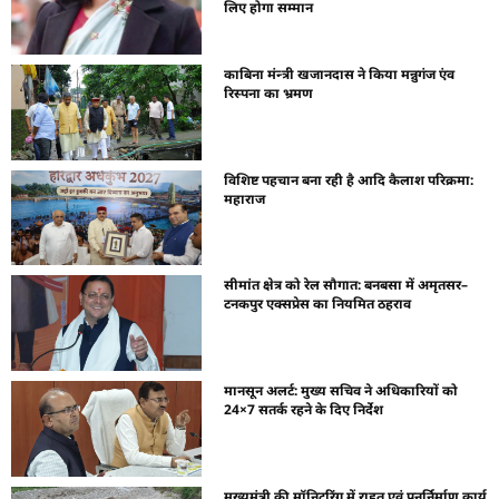
लिए होगा सम्मान
काबिना मंन्त्री खजानदास ने किया मन्नुगंज एंव
रिस्पना का भ्रमण
विशिष्ट पहचान बना रही है आदि कैलाश परिक्रमा:
महाराज
सीमांत क्षेत्र को रेल सौगात: बनबसा में अमृतसर–
टनकपुर एक्सप्रेस का नियमित ठहराव
मानसून अलर्ट: मुख्य सचिव ने अधिकारियों को
24×7 सतर्क रहने के दिए निर्देश
मुख्यमंत्री की मॉनिटरिंग में राहत एवं पुनर्निर्माण कार्य