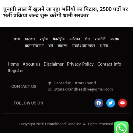
चुनावी साल में खुलने जा रहा भर्तियों का पिटारा, 2500 पदों पर
भर्ती प्रक्रिया जल्द शुरू करेगी धामी सरकार
Marketing Hack4U
Buzz4Ai
7k Network
Earn Yatra
Ask Daman
Law Schloar Hub
राज्य
उत्तराखंड
राष्ट्रीय
अंतर्राष्ट्रीय
मनोरंजन
खेल
राजनीति
अपराध
आज फोकस में
धर्म
स्वास्थ्य
सबसे अच्छी खबर
ई-पेपर
Home
About us
Disclaimer
Privacy Policy
Contact Info
Register
Dehradun, Uttarakhand
CONTACT US
uttarakhandheadline@gmail.com
FOLLOW US ON
Copyright 2026 Uttarakhand Headline. All rights reserved.
Marketing Hack4U
Buzz4Ai
7k Network
Earn Yatra
Ask Daman
Law Schloar Hub