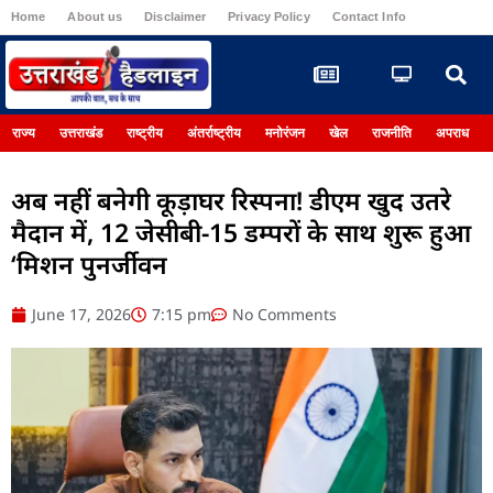
Home
About us
Disclaimer
Privacy Policy
Contact Info
Register
राज्य
उत्तराखंड
राष्ट्रीय
अंतर्राष्ट्रीय
मनोरंजन
खेल
राजनीति
अपराध
अब नहीं बनेगी कूड़ाघर रिस्पना! डीएम खुद उतरे
मैदान में, 12 जेसीबी-15 डम्परों के साथ शुरू हुआ
‘मिशन पुनर्जीवन
June 17, 2026
7:15 pm
No Comments