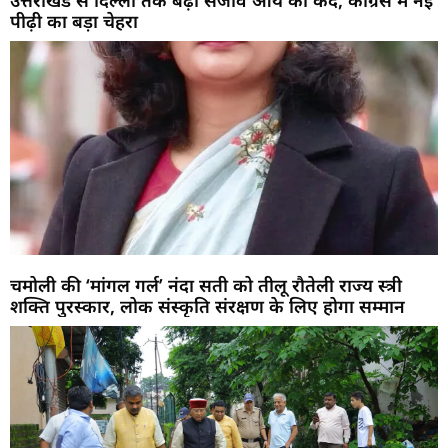
उत्तराखंड से दिल्ली तक बढ़ा संजीव आर्य का कद, कांग्रेस में नई
पीढ़ी का बड़ा चेहरा
चमोली की ‘मांगल गर्ल’ नंदा सती को तीलू रौतेली राज्य स्त्री
शक्ति पुरस्कार, लोक संस्कृति संरक्षण के लिए होगा सम्मान