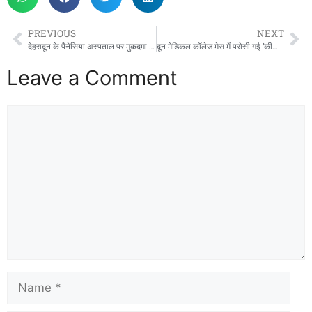
PREVIOUS
NEXT
​देहरादून के पैनेसिया अस्पताल पर मुकदमा दर्ज; ICU में आग लगने से महिला की हुई थी मौत, परिजनों ने लगाए गंभीर आरोप
दून मेडिकल कॉलेज मेस में परोसी गई ‘कीड़ों वाली सब्जी’, खाना खाते ही छात्रों में मचा हड़कंप
Leave a Comment