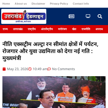
Home
About us
Disclaimer
Privacy Policy
Contact Info
Register
राज्य
उत्तराखंड
राष्ट्रीय
अंतर्राष्ट्रीय
मनोरंजन
खेल
राजनीति
अपराध
नीति एक्सट्रीम अल्ट्रा रन सीमांत क्षेत्रों में पर्यटन,
रोजगार और युवा उद्यमिता को देगा नई गति :
मुख्यमंत्री
May 23, 2026
10:49 am
No Comments