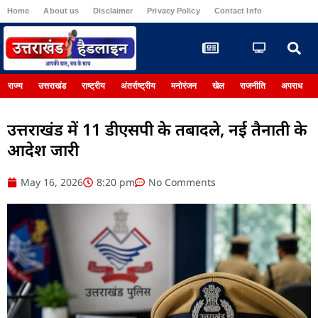
Home
About us
Disclaimer
Privacy Policy
Contact Info
Register
राज्य
उत्तराखंड
राष्ट्रीय
अंतर्राष्ट्रीय
मनोरंजन
खेल
राजनीति
अपराध
उत्तराखंड में 11 डीएसपी के तबादले, नई तैनाती के
आदेश जारी
May 16, 2026
8:20 pm
No Comments