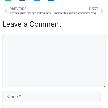
PREVIOUS
NEXT
राज्यपाल गुरमीत सिंह पहुंचे नैनीताल लोकभवन, कुमाऊं दौरे में 6 जिलों का करेंगे भ्रमण
चम्पावत दौरे में राजकीय इंटर कॉलेज देवीधुरा पहुंचे मुख्यमंत्री धामी, छात्र-छात्राओं का बढ़ाया उत्साह
Leave a Comment