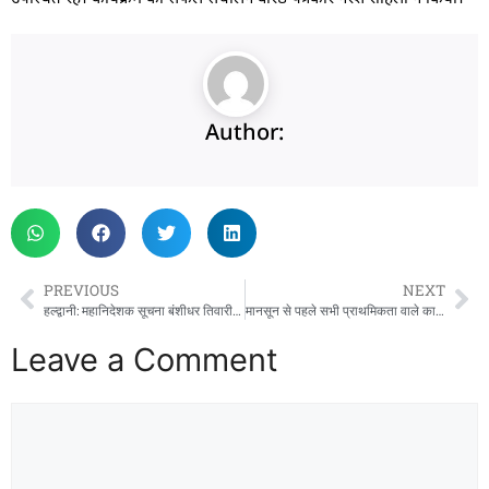
Author:
PREVIOUS
NEXT
हल्द्वानी: महानिदेशक सूचना बंशीधर तिवारी ने कालू सिद्ध मंदिर के किए दर्शन,देश -प्रदेश के सुख समृद्धि की कामना
मानसून से पहले सभी प्राथमिकता वाले कार्य 7 जून तक पूर्ण करें- डीएम
Leave a Comment