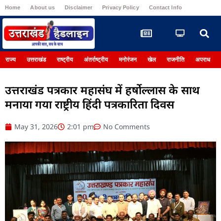
Home
About us
Disclaimer
Privacy Policy
Contact Info
Register
राज्य
उत्तराखंड
राष्ट्रीय
अंतर्राष्ट्रीय
मनोरंजन
खेल
राजनीति
अपराध
उत्तराखंड पत्रकार महासंघ में हर्षोल्लास के साथ
मनाया गया राष्ट्रीय हिंदी पत्रकारिता दिवस
May 31, 2026
2:01 pm
No Comments