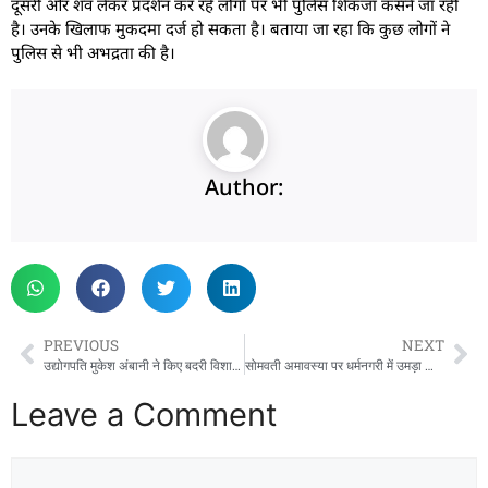
दूसरी ओर शव लेकर प्रदर्शन कर रहे लोगों पर भी पुलिस शिकंजा कसने जा रही
है। उनके खिलाफ मुकदमा दर्ज हो सकता है। बताया जा रहा कि कुछ लोगों ने
पुलिस से भी अभद्रता की है।
Author:
PREVIOUS
NEXT
उद्योगपति मुकेश अंबानी ने किए बदरी विशाल के दर्शन, मंदिर समिति को 10 करोड़ रुपये दिए दान
सोमवती अमावस्या पर धर्मनगरी में उमड़ा आस्था का जनसैलाब, ‘हर-हर गंगे’ जयघोष से गूंजे घाट
Leave a Comment