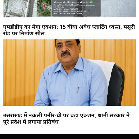
एमडीडीए का मेगा एक्शन: 15 बीघा अवैध प्लाटिंग ध्वस्त, मसूरी
रोड पर निर्माण सील
उत्तराखंड में नकली पनीर-घी पर बड़ा एक्शन, धामी सरकार ने
पूरे प्रदेश में लगाया प्रतिबंध
Marketing Hack4U
Buzz4Ai
7k Network
Earn Yatra
Ask Daman
Law Schloar Hub