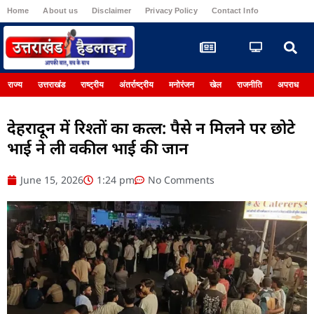
Home
About us
Disclaimer
Privacy Policy
Contact Info
Register
राज्य
उत्तराखंड
राष्ट्रीय
अंतर्राष्ट्रीय
मनोरंजन
खेल
राजनीति
अपराध
देहरादून में रिश्तों का कत्ल: पैसे न मिलने पर छोटे
भाई ने ली वकील भाई की जान
June 15, 2026
1:24 pm
No Comments