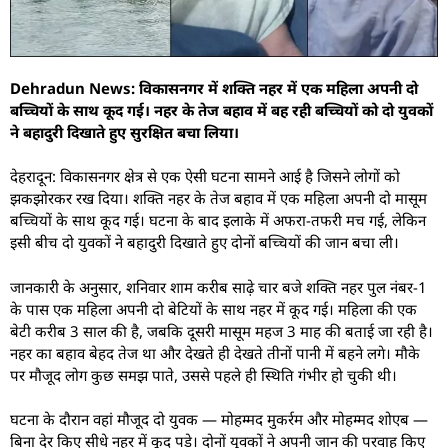
Dehradun News: विकासनगर में शक्ति नहर में एक महिला अपनी दो
बच्चियों के साथ कूद गई। नहर के तेज बहाव में बह रही बच्चियों को दो युवकों
ने बहादुरी दिखाते हुए सुरक्षित बचा लिया।
देहरादून: विकासनगर क्षेत्र से एक ऐसी घटना सामने आई है जिसने लोगों को
झकझोरकर रख दिया। शक्ति नहर के तेज बहाव में एक महिला अपनी दो मासूम
बच्चियों के साथ कूद गई। घटना के बाद इलाके में अफरा-तफरी मच गई, लेकिन
इसी बीच दो युवकों ने बहादुरी दिखाते हुए दोनों बच्चियों की जान बचा ली।
जानकारी के अनुसार, शनिवार शाम करीब साढ़े चार बजे शक्ति नहर पुल नंबर-1
के पास एक महिला अपनी दो बेटियों के साथ नहर में कूद गई। महिला की एक
बेटी करीब 3 साल की है, जबकि दूसरी मासूम महज 3 माह की बताई जा रही है।
नहर का बहाव बेहद तेज था और देखते ही देखते तीनों पानी में बहने लगे। मौके
पर मौजूद लोग कुछ समझ पाते, उससे पहले ही स्थिति गंभीर हो चुकी थी।
घटना के दौरान वहां मौजूद दो युवक — मोहम्मद मुकर्रम और मोहम्मद शोएब —
बिना देर किए सीधे नहर में कूद पड़े। दोनों युवकों ने अपनी जान की परवाह किए