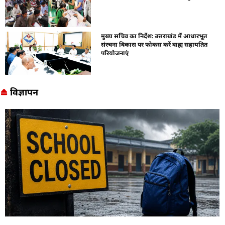
मुख्य सचिव का निर्देश: उत्तराखंड में आधारभूत
संरचना विकास पर फोकस करें वाह्य सहायतित
परियोजनाएं
विज्ञापन