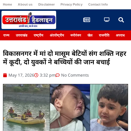
Home
About us
Disclaimer
Privacy Policy
Contact Info
Register
राज्य
उत्तराखंड
राष्ट्रीय
अंतर्राष्ट्रीय
मनोरंजन
खेल
राजनीति
अपराध
विकासनगर में मां दो मासूम बेटियों संग शक्ति नहर
में कूदी, दो युवकों ने बच्चियों की जान बचाई
May 17, 2026
3:32 pm
No Comments