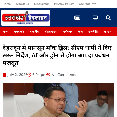
Home
About us
Disclaimer
Privacy Policy
Contact Info
Register
राज्य
उत्तराखंड
राष्ट्रीय
अंतर्राष्ट्रीय
मनोरंजन
खेल
राजनीति
अपराध
देहरादून में मानसून मॉक ड्रिल: सीएम धामी ने दिए
सख्त निर्देश, AI और ड्रोन से होगा आपदा प्रबंधन
मजबूत
July 2, 2026
6:04 pm
No Comments