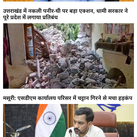
उत्तराखंड में नकली पनीर-घी पर बड़ा एक्शन, धामी सरकार ने
पूरे प्रदेश में लगाया प्रतिबंध
मसूरी: एसडीएम कार्यालय परिसर में चट्टान गिरने से मचा हड़कंप