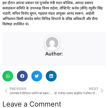
इस दौरान आपदा प्रबंधन एवं पुनर्वास मंत्री मदन कौशिक, आपदा प्रबंधन
सलाहकार समिति के उपाध्यक्ष विनय रुहेला, लेफ्टिनेंट कर्नल (सेनि) रघुवीर सिंह
भंडारी, सचिव विनोद सुमन, गढ़वाल मंडल आयुक्त आनंद स्वरूप, आईजी
अग्निशमन विम्मी सचदेव समेत विभिन्न विभागों के वरिष्ठ अधिकारी और सैन्य
विशेषज्ञ उपस्थित थे।
Author:
PREVIOUS
NEXT
उत्तराखंड में डिजिटल प्लानिंग को बढ़ावा | पीएम गतिशक्ति 2.0 व GIS तकनीक का विस्तार
डॉ. राजेन्‍द्र प्रसाद खजूरिया ने इन्दिरा गाँधी राष्ट्रीय वन अकादमी, देहरादून के निदेशक के रूप में कार्यभार सँभाला
Leave a Comment