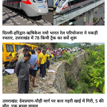
दिल्ली-हरिद्वार-ऋषिकेश नमो भारत रेल परियोजना ने पकड़ी
रफ्तार, उत्तराखंड में 78 किमी ट्रैक का सर्वे शुरू
उत्तराखंड: देवप्रयाग-पौड़ी मार्ग पर कार गहरी खाई में गिरी, 5 की
मौत, एक बच्चा घायल