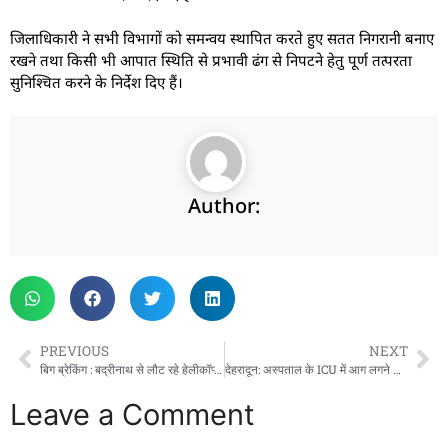
जिलाधिकारी ने सभी विभागों को समन्वय स्थापित करते हुए सतत निगरानी बनाए
रखने तथा किसी भी आपात स्थिति से प्रभावी ढंग से निपटने हेतु पूर्ण तत्परता
सुनिश्चित करने के निर्देश दिए हैं।
Author:
PREVIOUS
NEXT
बिग ब्रेकिंग : बद्रीनाथ से लौट रहे हेलीकॉप्टर की टिहरी में इमरजेंसी लैंडिंग, महिला पायलट की सूझबूझ से टला बड़ा हादसा
देहरादून: अस्पताल के ICU में आग लगने से महिला मरीज की मौत, छह अन्य भी झुलसे; दो की हालत गंभीर
Leave a Comment