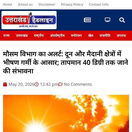
Home
About us
Disclaimer
Privacy Policy
Contact Info
Register
राज्य
उत्तराखंड
राष्ट्रीय
अंतर्राष्ट्रीय
मनोरंजन
खेल
राजनीति
अपराध
मौसम विभाग का अलर्ट: दून और मैदानी क्षेत्रों में
भीषण गर्मी के आसार; तापमान 40 डिग्री तक जाने
की संभावना
May 20, 2026
12:42 pm
No Comments