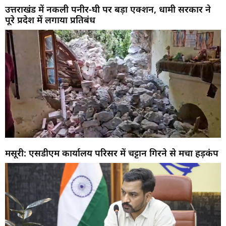
उत्तराखंड में नकली पनीर-घी पर बड़ा एक्शन, धामी सरकार ने
पूरे प्रदेश में लगाया प्रतिबंध
मसूरी: एसडीएम कार्यालय परिसर में चट्टान गिरने से मचा हड़कंप