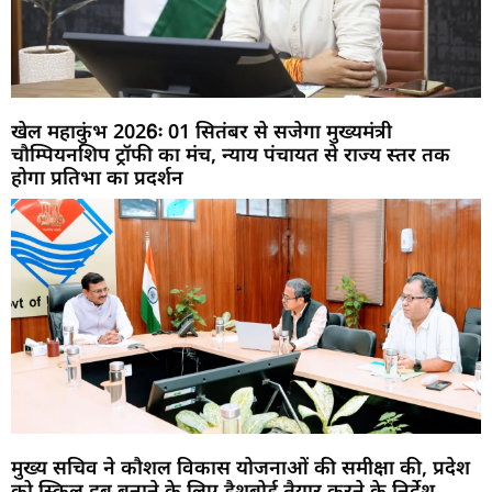
खेल महाकुंभ 2026ः 01 सितंबर से सजेगा मुख्यमंत्री
चौम्पियनशिप ट्रॉफी का मंच, न्याय पंचायत से राज्य स्तर तक
होगा प्रतिभा का प्रदर्शन
मुख्य सचिव ने कौशल विकास योजनाओं की समीक्षा की, प्रदेश
को स्किल हब बनाने के लिए डैशबोर्ड तैयार करने के निर्देश