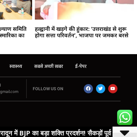
य कल्याण समिति
हल्द्वानी में खड़गे की हुंकार: ‘उत्तराखंड से शुरू
स्मारिका का
होगा सत्ता परिवर्तन’, भाजपा पर जमकर बरसे
स्वास्थ्य
सबसे अच्छी खबर
ई-पेपर
d
FOLLOW US ON
gmail.com
ा शक्ति प्रदर्शन! सैकड़ों पूर्व सैनिकों ने थामा कमल, भट्ट 