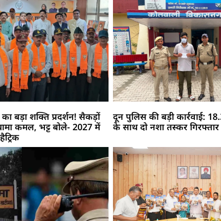
 का बड़ा शक्ति प्रदर्शन! सैकड़ों
दून पुलिस की बड़ी कार्रवाई: 18.3
े थामा कमल, भट्ट बोले- 2027 में
के साथ दो नशा तस्कर गिरफ्तार
ैट्रिक