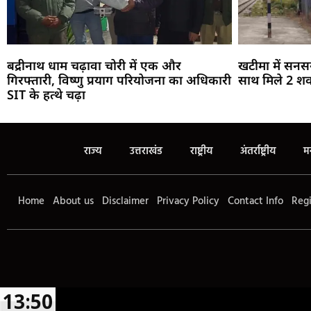
बद्रीनाथ धाम चढ़ावा चोरी में एक और
खटीमा में सनस
गिरफ्तारी, विष्णु प्रयाग परियोजना का अधिकारी
साथ मिले 2 शव
SIT के हत्थे चढ़ा
राज्य
उत्तराखंड
राष्ट्रीय
अंतर्राष्ट्रीय
म
Home
About us
Disclaimer
Privacy Policy
Contact Info
Regi
13:50