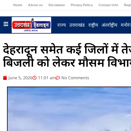
Home
About us
Disclaimer
Privacy Policy
Contact Info
Regi
राज्य
उत्तराखंड
राष्ट्रीय
अंतर्राष्ट्रीय
मनोर
देहरादून समेत कई जिलों में
बिजली को लेकर मौसम विभाग 
June 5, 2026
11:01 am
No Comments