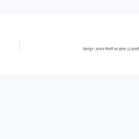
देहरादून : क्रूज नौकरी का झांसा: 11 छात्