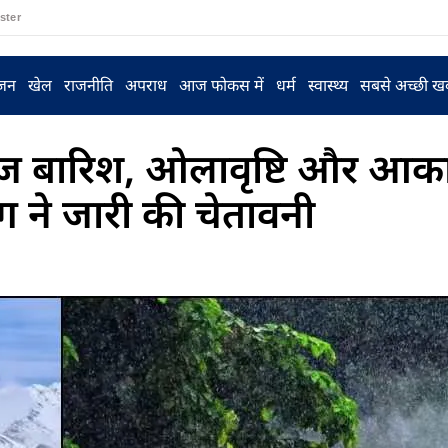
ster
ंजन
खेल
राजनीति
अपराध
आज फोकस में
धर्म
स्वास्थ्य
सबसे अच्छी ख
 तेज बारिश, ओलावृष्टि और आ
ने जारी की चेतावनी