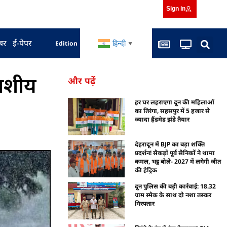
Sign in
बर
ई-पेपर
हिन्दी
Edition
▼
काशीय
और पढ़ें
हर घर लहराएगा दून की महिलाओं
का तिरंगा, सहसपुर में 5 हजार से
ज्यादा हैंडमेड झंडे तैयार
देहरादून में BJP का बड़ा शक्ति
प्रदर्शन! सैकड़ों पूर्व सैनिकों ने थामा
कमल, भट्ट बोले- 2027 में लगेगी जीत
की हैट्रिक
दून पुलिस की बड़ी कार्रवाई: 18.32
ग्राम स्मैक के साथ दो नशा तस्कर
गिरफ्तार