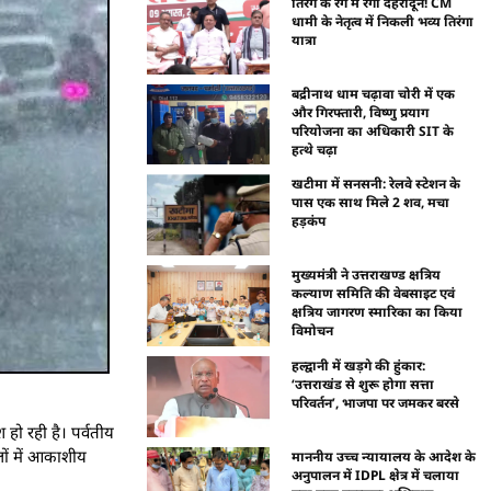
तिरंगे के रंग में रंगा देहरादून! CM
धामी के नेतृत्व में निकली भव्य तिरंगा
यात्रा
बद्रीनाथ धाम चढ़ावा चोरी में एक
और गिरफ्तारी, विष्णु प्रयाग
परियोजना का अधिकारी SIT के
हत्थे चढ़ा
खटीमा में सनसनी: रेलवे स्टेशन के
पास एक साथ मिले 2 शव, मचा
हड़कंप
मुख्यमंत्री ने उत्तराखण्ड क्षत्रिय
कल्याण समिति की वेबसाइट एवं
क्षत्रिय जागरण स्मारिका का किया
विमोचन
हल्द्वानी में खड़गे की हुंकार:
‘उत्तराखंड से शुरू होगा सत्ता
परिवर्तन’, भाजपा पर जमकर बरसे
हो रही है। पर्वतीय
लों में आकाशीय
माननीय उच्च न्यायालय के आदेश के
अनुपालन में IDPL क्षेत्र में चलाया