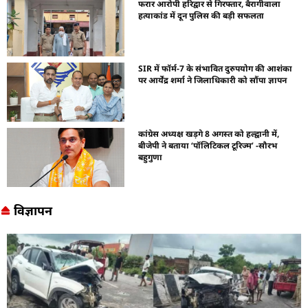
फरार आरोपी हरिद्वार से गिरफ्तार, बैरागीवाला
हत्याकांड में दून पुलिस की बड़ी सफलता
SIR में फॉर्म-7 के संभावित दुरुपयोग की आशंका
पर आर्येंद्र शर्मा ने जिलाधिकारी को सौंपा ज्ञापन
कांग्रेस अध्यक्ष खड़गे 8 अगस्त को हल्द्वानी में,
बीजेपी ने बताया ‘पॉलिटिकल टूरिज्म’ -सौरभ
बहुगुणा
विज्ञापन