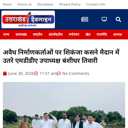
Home
About us
Disclaimer
Privacy Policy
Contact Info
Register
राज्य
उत्तराखंड
राष्ट्रीय
अंतर्राष्ट्रीय
मनोरंजन
खेल
राजनीति
अपराध
अवैध निर्माणकर्ताओं पर शिकंजा कसने मैदान में
उतरे एमडीडीए उपाध्यक्ष बंशीधर तिवारी
June 30, 2026
11:51 am
No Comments