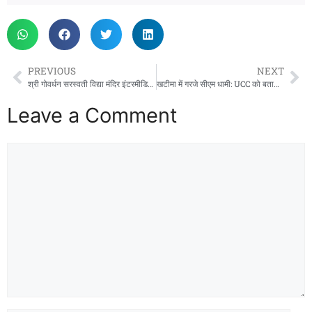
PREVIOUS
NEXT
श्री गोवर्धन सरस्वती विद्या मंदिर इंटरमीडिएट कॉलेज में आयोजित ग्रीष्मकालीन संस्कृत संभाषण शिविर का हुआ भव्य समापन।
खटीमा में गरजे सीएम धामी: UCC को बताया मां गंगा की धारा, सीमांत क्षेत्रों के विकास का किया बड़ा ऐलान
Leave a Comment