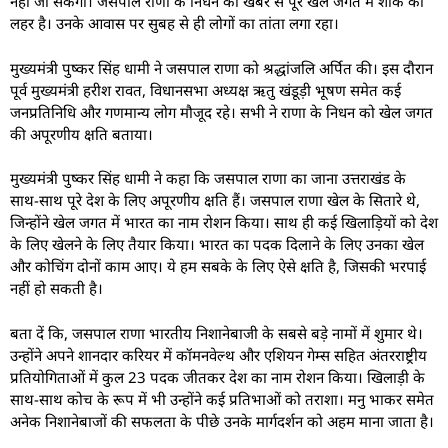
नहीं जा सकेगा। जसपाल राणा के निधन की खबर से पूरे खेल जगत में शोक की
लहर है। उनके आवास पर सुबह से ही लोगों का तांता लगा रहा।
मुख्यमंत्री पुष्कर सिंह धामी ने जसपाल राणा को श्रद्धांजलि अर्पित की। इस दौरान
पूर्व मुख्यमंत्री हरीश रावत, विधानसभा अध्यक्ष ऋतु खंडूड़ी भूषण समेत कई
जनप्रतिनिधि और गणमान्य लोग मौजूद रहे। सभी ने राणा के निधन को खेल जगत
की अपूरणीय क्षति बताया।
मुख्यमंत्री पुष्कर सिंह धामी ने कहा कि जसपाल राणा का जाना उत्तराखंड के
साथ-साथ पूरे देश के लिए अपूरणीय क्षति हैं। जसपाल राणा खेल के सितारे थे,
जिन्होंने खेल जगत में भारत का नाम रोशन किया। साथ ही कई खिलाड़ियों को देश
के लिए खेलने के लिए तैयार किया। भारत का पदक दिलाने के लिए उनका खेल
और कोचिंग दोनों काम आए। ये हम सबके के लिए ऐसे क्षति है, जिसकी भरपाई
नहीं हो सकती है।
बता दें कि, जसपाल राणा भारतीय निशानेबाजी के सबसे बड़े नामों में शुमार थे।
उन्होंने अपने शानदार करियर में कॉमनवेल्थ और एशियन गेम्स सहित अंतरराष्ट्रीय
प्रतियोगिताओं में कुल 23 पदक जीतकर देश का नाम रोशन किया। खिलाड़ी के
साथ-साथ कोच के रूप में भी उन्होंने कई प्रतिभाओं को तराशा। मनु भाकर समेत
अनेक निशानेबाजों की सफलता के पीछे उनके मार्गदर्शन को अहम माना जाता है।