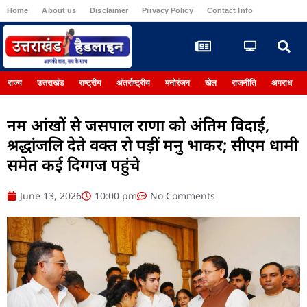
Home
About us
Disclaimer
Privacy Policy
Contact Info
Register
राज्य
उत्तराखंड
राष्ट्रीय
अंतर्राष्ट्रीय
मनोरंजन
खेल
राजनीति
अपराध
नम आंखों से जसपाल राणा को अंतिम विदाई,
श्रद्धांजलि देते वक्त रो पड़ीं मनु भाकर; सीएम धामी
समेत कई दिग्गज पहुंचे
June 13, 2026
10:00 pm
No Comments