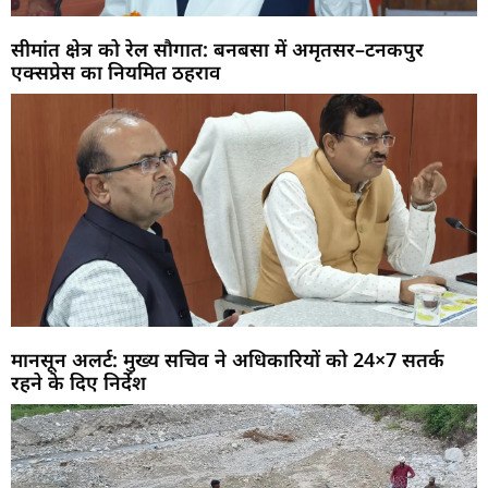
सीमांत क्षेत्र को रेल सौगात: बनबसा में अमृतसर–टनकपुर
एक्सप्रेस का नियमित ठहराव
मानसून अलर्ट: मुख्य सचिव ने अधिकारियों को 24×7 सतर्क
रहने के दिए निर्देश