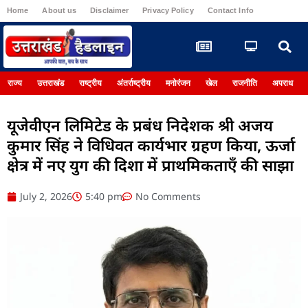
Home
About us
Disclaimer
Privacy Policy
Contact Info
Register
राज्य
उत्तराखंड
राष्ट्रीय
अंतर्राष्ट्रीय
मनोरंजन
खेल
राजनीति
अपराध
यूजेवीएन लिमिटेड के प्रबंध निदेशक श्री अजय
कुमार सिंह ने विधिवत कार्यभार ग्रहण किया, ऊर्जा
क्षेत्र में नए युग की दिशा में प्राथमिकताएँ की साझा
July 2, 2026
5:40 pm
No Comments