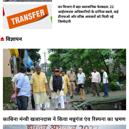
वन विभाग में बड़ा प्रशासनिक फेरबदल: 22
आईएफएस अधिकारियों के दायित्व बदले, कई
डीएफओ और वरिष्ठ अफसरों को मिली नई
जिम्मेदारी
विज्ञापन
काबिना मंन्त्री खजानदास ने किया मन्नुगंज एंव रिस्पना का भ्रमण