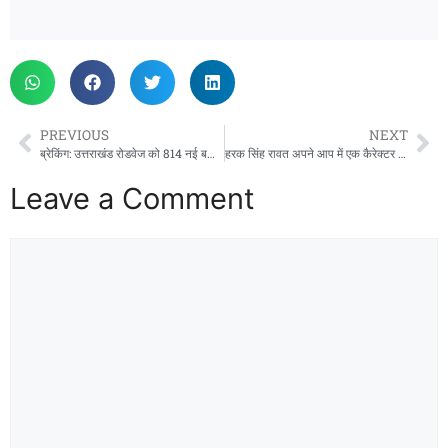
PREVIOUS
NEXT
ब्रेकिंग: उत्तराखंड रोडवेज को 814 नई बसों की सौगात, दो महीने से वेतन न मिलने पर कर्मचारियों का धरना
हरक सिंह रावत अपने आप में एक कैरेक्टर हैं, उनके कैरेक्टर की पीएचडी है… चुनाव में करेंगे पोस्टमार्टम
Leave a Comment