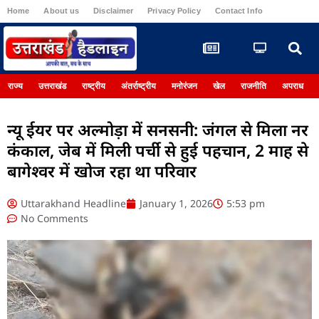
Home
About us
Disclaimer
Privacy Policy
Contact Info
Register
राज्य
उत्तराखंड
राष्ट्रीय
अंतर्राष्ट्रीय
मनोरंजन
खेल
राजनीति
अपराध
न्यू ईयर पर अल्मोड़ा में सनसनी: जंगल से मिला नर
कंकाल, जेब में मिली पर्ची से हुई पहचान, 2 माह से
बागेश्वर में खोज रहा था परिवार
Uttarakhand Headline
January 1, 2026
5:53 pm
No Comments