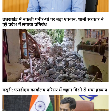
उत्तराखंड में नकली पनीर-घी पर बड़ा एक्शन, धामी सरकार ने
पूरे प्रदेश में लगाया प्रतिबंध
मसूरी: एसडीएम कार्यालय परिसर में चट्टान गिरने से मचा हड़कंप