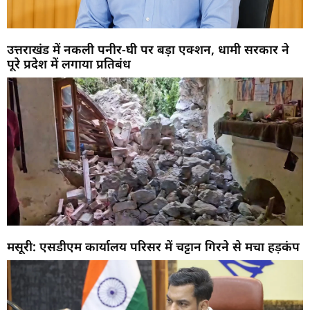
उत्तराखंड में नकली पनीर-घी पर बड़ा एक्शन, धामी सरकार ने
पूरे प्रदेश में लगाया प्रतिबंध
मसूरी: एसडीएम कार्यालय परिसर में चट्टान गिरने से मचा हड़कंप