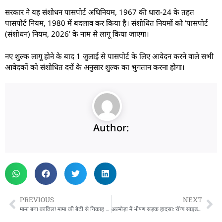
सरकार ने यह संशोधन पासपोर्ट अधिनियम, 1967 की धारा-24 के तहत
पासपोर्ट नियम, 1980 में बदलाव कर किया है। संशोधित नियमों को ‘पासपोर्ट
(संशोधन) नियम, 2026’ के नाम से लागू किया जाएगा।
नए शुल्क लागू होने के बाद 1 जुलाई से पासपोर्ट के लिए आवेदन करने वाले सभी
आवेदकों को संशोधित दरों के अनुसार शुल्क का भुगतान करना होगा।
Author:
PREVIOUS
NEXT
मामा बना कातिल! मामा की बेटी से निकाह करने पर बीच बाजार भांजे की चाकू से हत्या, आरोपी फरार
अल्मोड़ा में भीषण सड़क हादसा: रॉन्ग साइड से आए तेज रफ्तार कैंटर ने कार को मारी टक्कर, एक ही परिवार के 5 लोग घायल