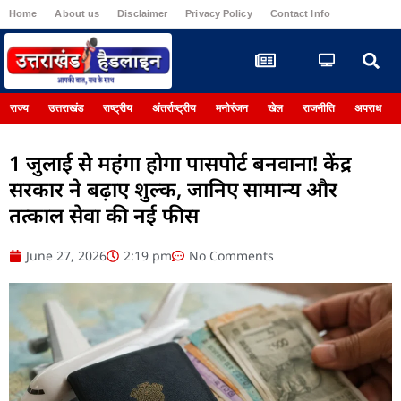
Home
About us
Disclaimer
Privacy Policy
Contact Info
Register
राज्य
उत्तराखंड
राष्ट्रीय
अंतर्राष्ट्रीय
मनोरंजन
खेल
राजनीति
अपराध
1 जुलाई से महंगा होगा पासपोर्ट बनवाना! केंद्र
सरकार ने बढ़ाए शुल्क, जानिए सामान्य और
तत्काल सेवा की नई फीस
June 27, 2026
2:19 pm
No Comments