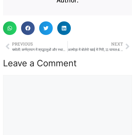
Author:
PREVIOUS
NEXT
चमोली: कर्णप्रयाग में श्रद्धालुओं और स्थानीय लोगों के बीच हिंसक झड़प, बदरीनाथ हाईवे रहा जाम
अल्मोड़ा में बोलेरो खाई में गिरी, 11 घायल:4 की हालत गंभीर; कैंची धाम के दर्शन कर जागेश्वर धाम जा रहे थे
Leave a Comment