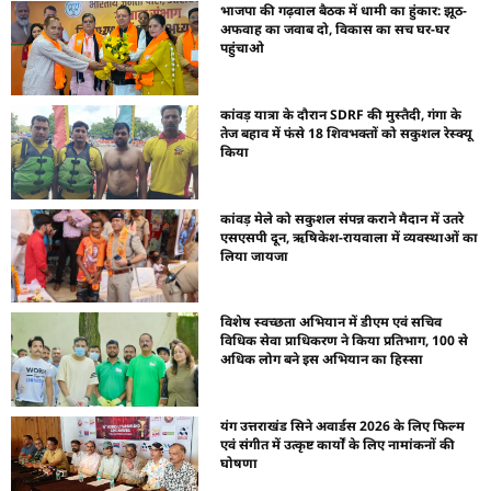
भाजपा की गढ़वाल बैठक में धामी का हुंकार: झूठ-
अफवाह का जवाब दो, विकास का सच घर-घर
पहुंचाओ
कांवड़ यात्रा के दौरान SDRF की मुस्तैदी, गंगा के
तेज बहाव में फंसे 18 शिवभक्तों को सकुशल रेस्क्यू
किया
कांवड़ मेले को सकुशल संपन्न कराने मैदान में उतरे
एसएसपी दून, ऋषिकेश-रायवाला में व्यवस्थाओं का
लिया जायजा
विशेष स्वच्छता अभियान में डीएम एवं सचिव
विधिक सेवा प्राधिकरण ने किया प्रतिभाग, 100 से
अधिक लोग बने इस अभियान का हिस्सा
यंग उत्तराखंड सिने अवार्डस 2026 के लिए फिल्म
एवं संगीत में उत्कृष्ट कार्यों के लिए नामांकनों की
घोषणा