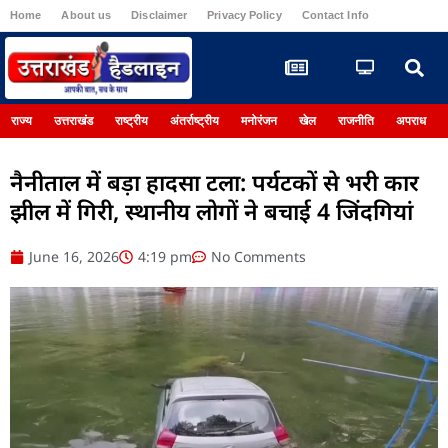
Home
About us
Disclaimer
Privacy Policy
Contact Info
Register
राज्य
उत्तराखंड
राष्ट्रीय
अंतर्राष्ट्रीय
मनोरंजन
खेल
राजनीति
अपराध
नैनीताल में बड़ा हादसा टला: पर्यटकों से भरी कार
झील में गिरी, स्थानीय लोगों ने बचाई 4 जिंदगियां
June 16, 2026
4:19 pm
No Comments