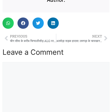
PREVIOUS
NEXT
चीन सीमा के करीब चिन्यालीसौड़ ALG पर भारतीय सेना का शक्ति प्रदर्शन, 25 हजार फीट से 44 पैरा कमांडो ने लगाई छलांग
अल्मोड़ा सड़क हादसा: लमगड़ा के चायखान के पास खाई में गिरी कार, 4 की मौत, 2 गंभीर घायल
Leave a Comment