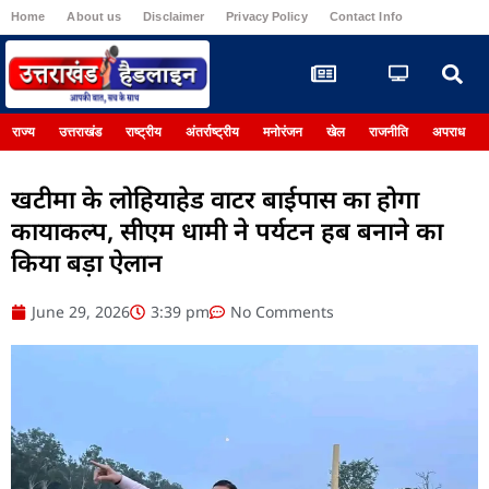
Home
About us
Disclaimer
Privacy Policy
Contact Info
Register
राज्य
उत्तराखंड
राष्ट्रीय
अंतर्राष्ट्रीय
मनोरंजन
खेल
राजनीति
अपराध
खटीमा के लोहियाहेड वाटर बाईपास का होगा
कायाकल्प, सीएम धामी ने पर्यटन हब बनाने का
किया बड़ा ऐलान
June 29, 2026
3:39 pm
No Comments