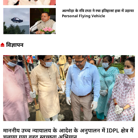
अल्मोड़ा के रवि टम्टा ने रचा इतिहास! हवा में उड़ाया
Personal Flying Vehicle
विज्ञापन
माननीय उच्च न्यायालय के आदेश के अनुपालन में IDPL क्षेत्र में
चलाया गया वृहद स्वच्छता अभियान