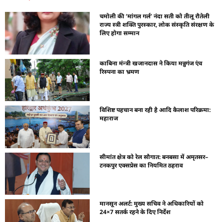
चमोली की ‘मांगल गर्ल’ नंदा सती को तीलू रौतेली
राज्य स्त्री शक्ति पुरस्कार, लोक संस्कृति संरक्षण के
लिए होगा सम्मान
काबिना मंन्त्री खजानदास ने किया मन्नुगंज एंव
रिस्पना का भ्रमण
विशिष्ट पहचान बना रही है आदि कैलाश परिक्रमा:
महाराज
सीमांत क्षेत्र को रेल सौगात: बनबसा में अमृतसर–
टनकपुर एक्सप्रेस का नियमित ठहराव
मानसून अलर्ट: मुख्य सचिव ने अधिकारियों को
24×7 सतर्क रहने के दिए निर्देश