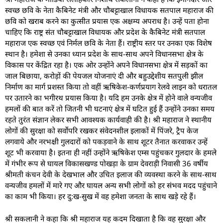
स्वच्छ छवि के नेता कैबिनेट मंत्री और चौबट्टाखाल विधायक सतपाल महाराज की
छवि को खराब करने का कुत्सीत प्रयास एक अक्षम्य अपराध है। उन्हें पता होना
चाहिए कि राष्ट्र संत चौबट्टाखाल विधायक और प्रदेश के कैबिनेट मंत्री सतपाल
महाराज एक स्वच्छ एवं निर्मल छवि के नेता हैं। राष्ट्रीय स्तर पर उनका एक विशेष
स्थान है। हमेशा से उनका ध्यान प्रदेश के साथ-साथ अपने विधानसभा क्षेत्र के
विकास पर केंद्रित रहा है। एक ओर उन्होंने अपने विधानसभा क्षेत्र में सड़कों का
जाल बिछाया, करोड़ों की पेयजल योजनाएं दी और बहुउद्देशीय सतपुली झील
निर्माण का मार्ग प्रशस्त किया तो वहीं ऋषिकेश-कर्णप्रयाग रेलवे लाइन को धरातल
पर उतारने का भगीरथ प्रयास किया है। यदि हम उनके क्षेत्र में होने वाले वन्यजीव
हमलों की बात करें तो जितनी भी घटनाएं क्षेत्र में घटित हुई हैं उन्होंने उनका समय
रहते तुरंत संज्ञान लेकर सभी आवश्यक कार्यवाही की है। श्री महाराज ने स्थानीय
लोगों की सुरक्षा को सर्वोपरि रखकर संवेदनशील इलाकों में पिंजरे, ट्रैप केज
लगवाये और नरभक्षी गुलदारों को पकड़वाने के साथ शूटर तैनात करवाकर उन्हें
शूट भी करवाया है। इतना ही नहीं उन्होंने ऋषिकेश एम्स पहुंचकर गुलदार के हमले
में गंभीर रूप से घायल विकासखण्ड पोखड़ा के ग्राम देवराड़ी निवासी 36 वर्षीय
श्रीमती कंचन देवी के देखभाल और उचित इलाज की व्यवस्था करने के साथ-साथ
वन्यजीव हमलों में मारे गए और घायल अन्य सभी लोगों को हर संभव मदद पहुंचाने
का काम भी किया। हर दु:ख-सुख में वह हमेशा जनता के साथ खड़े रहे हैं।
श्री सकलानी ने कहा कि श्री महाराज यह कदम दिखाता है कि वह सुरक्षा और