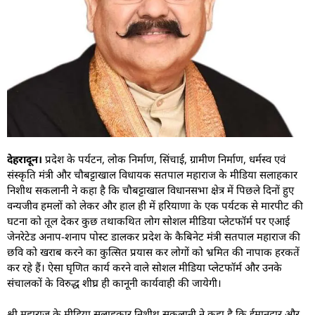
देहरादून।
प्रदेश के पर्यटन, लोक निर्माण, सिंचाई, ग्रामीण निर्माण, धर्मस्व एवं
संस्कृति मंत्री और चौबट्टाखाल विधायक सतपाल महाराज के मीडिया सलाहकार
निशीथ सकलानी ने कहा है कि चौबट्टाखाल विधानसभा क्षेत्र में पिछले दिनों हुए
वन्यजीव हमलों को लेकर और हाल ही में हरियाणा के एक पर्यटक से मारपीट की
घटना को तूल देकर कुछ तथाकथित लोग सोशल मीडिया प्लेटफॉर्म पर एआई
जेनरेटेड अनाप-शनाप पोस्ट डालकर प्रदेश के कैबिनेट मंत्री सतपाल महाराज की
छवि को खराब करने का कुत्सित प्रयास कर लोगों को भ्रमित की नापाक हरकतें
कर रहे हैं। ऐसा घृणित कार्य करने वाले सोशल मीडिया प्लेटफॉर्म और उनके
संचालकों के विरुद्ध शीघ्र ही कानूनी कार्यवाही की जायेगी।
श्री महाराज के मीडिया सलाहकार निशीथ सकलानी ने कहा है कि ईमानदार और