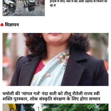
हादसे में मौत, जेल में बंद अली अहमद से मिलने जा
रहे थे
विज्ञापन
चमोली की ‘मांगल गर्ल’ नंदा सती को तीलू रौतेली राज्य स्त्री
शक्ति पुरस्कार, लोक संस्कृति संरक्षण के लिए होगा सम्मान