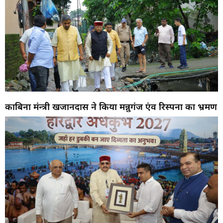
काबिना मंन्त्री खजानदास ने किया मन्नुगंज एंव रिस्पना का भ्रमण