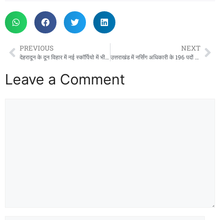
PREVIOUS
NEXT
देहरादून के दून विहार में नई स्कॉर्पियो में भीषण आग, मौके पर मचा हड़कंप
उत्तराखंड में नर्सिंग अधिकारी के 196 पदों पर भर्ती, 12 जून से ऐसे कीजिए आवेदन
Leave a Comment