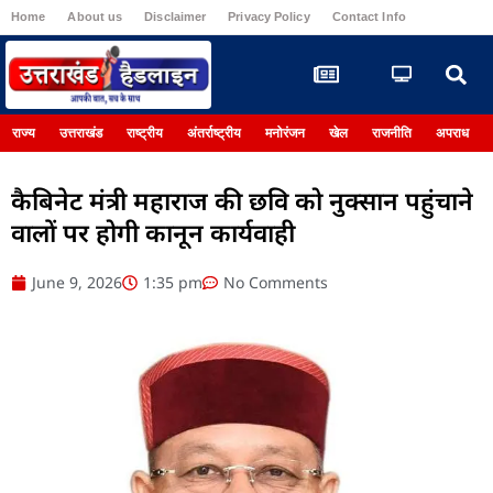
Home
About us
Disclaimer
Privacy Policy
Contact Info
Register
राज्य
उत्तराखंड
राष्ट्रीय
अंतर्राष्ट्रीय
मनोरंजन
खेल
राजनीति
अपराध
कैबिनेट मंत्री महाराज की छवि को नुक्सान पहुंचाने
वालों पर होगी कानून कार्यवाही
June 9, 2026
1:35 pm
No Comments