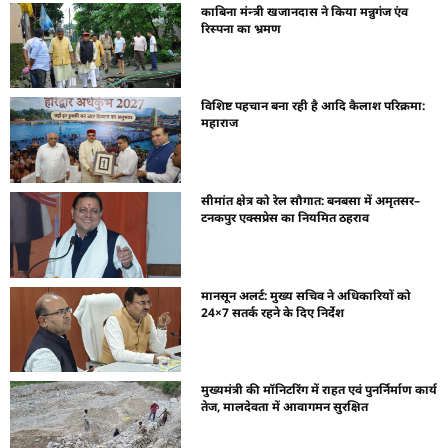
काबिना मंन्त्री खजानदास ने किया मन्नुगंज एंव
रिस्पना का भ्रमण
विशिष्ट पहचान बना रही है आदि कैलाश परिक्रमा:
महाराज
सीमांत क्षेत्र को रेल सौगात: बनबसा में अमृतसर–
टनकपुर एक्सप्रेस का नियमित ठहराव
मानसून अलर्ट: मुख्य सचिव ने अधिकारियों को
24×7 सतर्क रहने के दिए निर्देश
मुख्यमंत्री की मॉनिटरिंग में राहत एवं पुनर्निर्माण कार्य
तेज, मालदेवता में आवागमन सुरक्षित