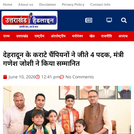
Home
About us
Disclaimer
Privacy Policy
Contact Info
Register
राज्य
उत्तराखंड
राष्ट्रीय
अंतर्राष्ट्रीय
मनोरंजन
खेल
राजनीति
अपराध
देहरादून के कराटे चैंपियनों ने जीते 4 पदक, मंत्री
गणेश जोशी ने किया सम्मानित
June 10, 2026
12:41 pm
No Comments