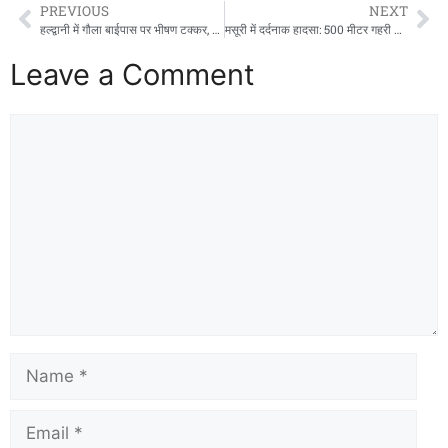
PREVIOUS
NEXT
हल्द्वानी में गौला बाईपास पर भीषण टक्कर, कार खेत में जा घुसी, बड़ा हादसा टला
मसूरी में दर्दनाक हादसा: 500 मीटर गहरी खाई में गिरी कार, महिला की मौत, रेस्क्यू जारी
Leave a Comment