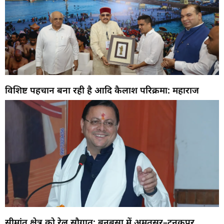
विशिष्ट पहचान बना रही है आदि कैलाश परिक्रमा: महाराज
सीमांत क्षेत्र को रेल सौगात: बनबसा में अमृतसर–टनकपुर