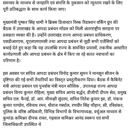
समन्वय के माध्यम से जनहानि एवं संपत्ति के नुकसान को न्यूनतम रखने के लिए
पूरी प्रतिबद्धता के साथ कार्य किया जाए।
मुख्यमंत्री पुष्कर सिंह धामी ने ब्रिक्स डिजास्टर रिस्क रिडक्शन वर्किंग ग्रुप की
बैठक में उत्तराखंड के आपदा प्रबंधन मॉडल को मिली अंतरराष्ट्रीय सराहना पर
प्रसन्नता व्यक्त की है। उन्होंने उत्तराखंड राज्य आपदा प्रबंधन प्राधिकरण,
एसडीआरएफ, यूएलएमएमसी तथा आपदा प्रबंधन से जुड़ी सभी एजेंसियों को
बधाई देते हुए कहा कि यह उपलब्धि राज्य के समन्वित प्रयासों, तकनीक आधारित
कार्यप्रणाली और आपदा प्रबंधन के क्षेत्र में किए जा रहे सतत नवाचारों का
परिणाम है।
इस अवसर पर सचिव आपदा प्रबंधन विनोद कुमार सुमन ने मानसून सीजन के
दृष्टिगत की गई सभी तैयारियों का विस्तृत प्रस्तुतीकरण दिया। बैठक में कैबिनेट
मंत्री आपदा प्रबंधन एवं पुनर्वास मंत्री मदन कौशिक , उपाध्यक्ष राज्य आपदा
प्रबंधन विनय कुमार रोहिला, मुख्य सचिव आनंद बर्द्धन, डीजीपी दीपम सेठ, प्रमुख
सचिव एल. फैनई, डॉ. आर. मीनाक्षी सुंदरम, सचिव नितेश कुमार झा, डॉ. पंकज
कुमार पाण्डेय, रविनाथ रमन, धीराज गर्ब्याल, रणवीर सिंह चौहान, सी. रविशंकर,
पुलिस के वरिष्ठ अधिकारी, विभिन्न विभागों के विभागाध्यक्ष, वर्चुअल माध्यम से
कुमांऊ कमिश्नर दीपक रावत, गढ़वाल कमिश्नर आनंद स्वरूप एवं सभी
जिलाधिकारी उपस्थित थे