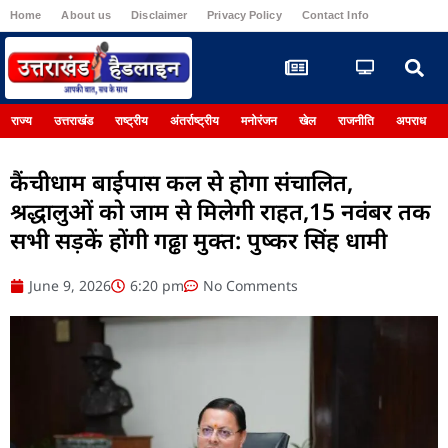
Home
About us
Disclaimer
Privacy Policy
Contact Info
Register
राज्य
उत्तराखंड
राष्ट्रीय
अंतर्राष्ट्रीय
मनोरंजन
खेल
राजनीति
अपराध
कैंचीधाम बाईपास कल से होगा संचालित,
श्रद्धालुओं को जाम से मिलेगी राहत,15 नवंबर तक
सभी सड़कें होंगी गढ्ढा मुक्त: पुष्कर सिंह धामी
June 9, 2026
6:20 pm
No Comments