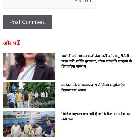
और पढ़ें
चमोली की ‘मांगल गर्ल’ नंदा सती को तीलू रौतेली
राज्य स्त्री शक्ति पुरस्कार, लोक संस्कृति संरक्षण के
लिए होगा सम्मान
काबिना मंन्त्री खजानदास ने किया मन्नुगंज एंव
रिस्पना का भ्रमण
विशिष्ट पहचान बना रही है आदि कैलाश परिक्रमा:
महाराज