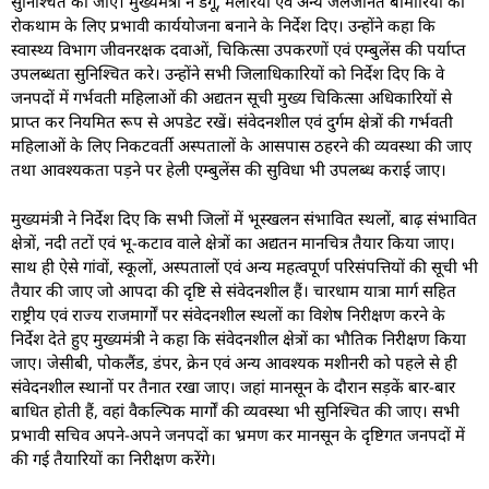
सुनिश्चित की जाए। मुख्यमंत्री ने डेंगू, मलेरिया एवं अन्य जलजनित बीमारियों की
रोकथाम के लिए प्रभावी कार्ययोजना बनाने के निर्देश दिए। उन्होंने कहा कि
स्वास्थ्य विभाग जीवनरक्षक दवाओं, चिकित्सा उपकरणों एवं एम्बुलेंस की पर्याप्त
उपलब्धता सुनिश्चित करे। उन्होंने सभी जिलाधिकारियों को निर्देश दिए कि वे
जनपदों में गर्भवती महिलाओं की अद्यतन सूची मुख्य चिकित्सा अधिकारियों से
प्राप्त कर नियमित रूप से अपडेट रखें। संवेदनशील एवं दुर्गम क्षेत्रों की गर्भवती
महिलाओं के लिए निकटवर्ती अस्पतालों के आसपास ठहरने की व्यवस्था की जाए
तथा आवश्यकता पड़ने पर हेली एम्बुलेंस की सुविधा भी उपलब्ध कराई जाए।
मुख्यमंत्री ने निर्देश दिए कि सभी जिलों में भूस्खलन संभावित स्थलों, बाढ़ संभावित
क्षेत्रों, नदी तटों एवं भू-कटाव वाले क्षेत्रों का अद्यतन मानचित्र तैयार किया जाए।
साथ ही ऐसे गांवों, स्कूलों, अस्पतालों एवं अन्य महत्वपूर्ण परिसंपत्तियों की सूची भी
तैयार की जाए जो आपदा की दृष्टि से संवेदनशील हैं। चारधाम यात्रा मार्ग सहित
राष्ट्रीय एवं राज्य राजमार्गों पर संवेदनशील स्थलों का विशेष निरीक्षण करने के
निर्देश देते हुए मुख्यमंत्री ने कहा कि संवेदनशील क्षेत्रों का भौतिक निरीक्षण किया
जाए। जेसीबी, पोकलैंड, डंपर, क्रेन एवं अन्य आवश्यक मशीनरी को पहले से ही
संवेदनशील स्थानों पर तैनात रखा जाए। जहां मानसून के दौरान सड़कें बार-बार
बाधित होती हैं, वहां वैकल्पिक मार्गों की व्यवस्था भी सुनिश्चित की जाए। सभी
प्रभावी सचिव अपने-अपने जनपदों का भ्रमण कर मानसून के दृष्टिगत जनपदों में
की गई तैयारियों का निरीक्षण करेंगे।