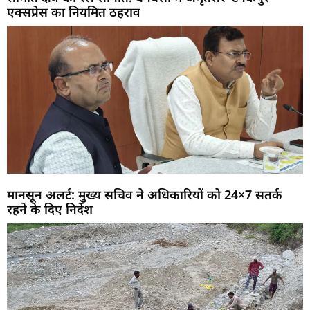
एक्सप्रेस का नियमित ठहराव
मानसून अलर्ट: मुख्य सचिव ने अधिकारियों को 24×7 सतर्क
रहने के दिए निर्देश