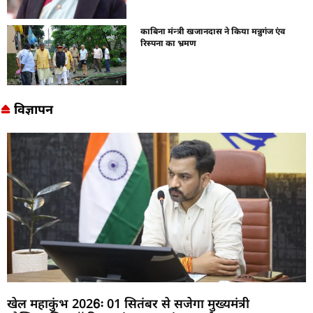
काबिना मंन्त्री खजानदास ने किया मन्नुगंज एंव
रिस्पना का भ्रमण
विज्ञापन
खेल महाकुंभ 2026ः 01 सितंबर से सजेगा मुख्यमंत्री