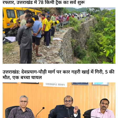
रफ्तार, उत्तराखंड में 78 किमी ट्रैक का सर्वे शुरू
उत्तराखंड: देवप्रयाग-पौड़ी मार्ग पर कार गहरी खाई में गिरी, 5 की
मौत, एक बच्चा घायल