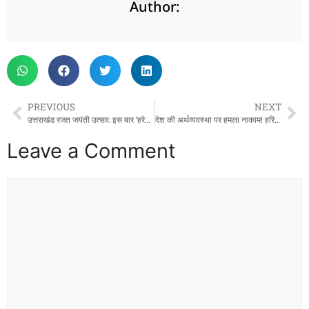
Author:
PREVIOUS
NEXT
उत्तराखंड रजत जयंती उत्सव: इस बार ‘हरेला’ पर होगा धरा का श्रृंगार, देहरादून में लगेंगे 15.50 लाख पौधे
देश की अर्थव्यवस्था पर हमला नाकाम! हरिद्वार पुलिस ने जाली नोट छापने वाली फैक्ट्री का किया भंडाफोड़, 3 शातिर गिरफ्तार
Leave a Comment