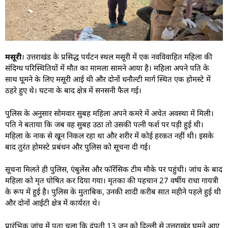
मसूरी
। उत्तराखंड के प्रसिद्ध पर्यटन स्थल मसूरी में एक नवविवाहित महिला की
संदिग्ध परिस्थितियों में मौत का मामला सामने आया है। महिला अपने पति के
साथ घूमने के लिए मसूरी आई थी और दोनों धनौल्टी मार्ग स्थित एक होमस्टे में
ठहरे हुए थे। घटना के बाद क्षेत्र में सनसनी फैल गई।
पुलिस के अनुसार सोमवार सुबह महिला अपने कमरे में अचेत अवस्था में मिली।
पति ने बताया कि जब वह सुबह उठा तो उसकी पत्नी फर्श पर पड़ी हुई थी।
महिला के नाक से खून निकल रहा था और शरीर में कोई हरकत नहीं थी। इसके
बाद तुरंत होमस्टे प्रबंधन और पुलिस को सूचना दी गई।
सूचना मिलते ही पुलिस, एंबुलेंस और फॉरेंसिक टीम मौके पर पहुंची। जांच के बाद
महिला को मृत घोषित कर दिया गया। मृतका की पहचान 27 वर्षीय राधा गायत्री
के रूप में हुई है। पुलिस के मुताबिक, उनकी शादी करीब सात महीने पहले हुई थी
और दोनों आईटी क्षेत्र में कार्यरत थे।
प्रारंभिक जांच में पता चला कि दंपती 13 जून को दिल्ली से उत्तराखंड घूमने आए