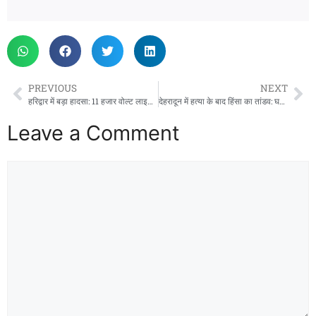
PREVIOUS
NEXT
हरिद्वार में बड़ा हादसा: 11 हजार वोल्ट लाइन की चपेट में आए 5 कर्मचारी, एक की मौत
देहरादून में हत्या के बाद हिंसा का तांडव: घर फूंके, पुलिस पर पथराव, 150 उपद्रवियों पर मुकदमा
Leave a Comment