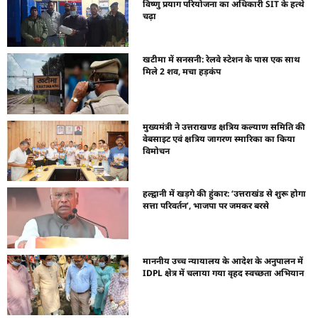
विष्णु प्रयाग परियोजना का अधिकारी SIT के हत्थे
चढ़ा
खटीमा में सनसनी: रेलवे स्टेशन के पास एक साथ
मिले 2 शव, मचा हड़कंप
मुख्यमंत्री ने उत्तराखण्ड क्षत्रिय कल्याण समिति की
वेबसाइट एवं क्षत्रिय जागरण स्मारिका का किया
विमोचन
हल्द्वानी में खड़गे की हुंकार: ‘उत्तराखंड से शुरू होगा
सत्ता परिवर्तन’, भाजपा पर जमकर बरसे
माननीय उच्च न्यायालय के आदेश के अनुपालन में
IDPL क्षेत्र में चलाया गया वृहद स्वच्छता अभियान