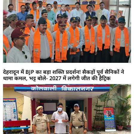
देहरादून में BJP का बड़ा शक्ति प्रदर्शन! सैकड़ों पूर्व सैनिकों ने
थामा कमल, भट्ट बोले- 2027 में लगेगी जीत की हैट्रिक