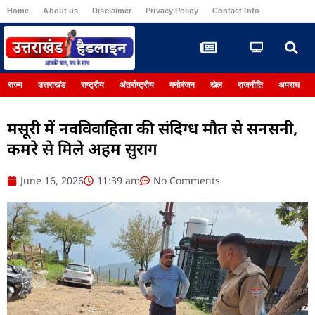
Home
About us
Disclaimer
Privacy Policy
Contact Info
Register
राज्य
उत्तराखंड
राष्ट्रीय
अंतर्राष्ट्रीय
मनोरंजन
खेल
राजनीति
अपराध
मसूरी में नवविवाहिता की संदिग्ध मौत से सनसनी,
कमरे से मिले अहम सुराग
June 16, 2026
11:39 am
No Comments