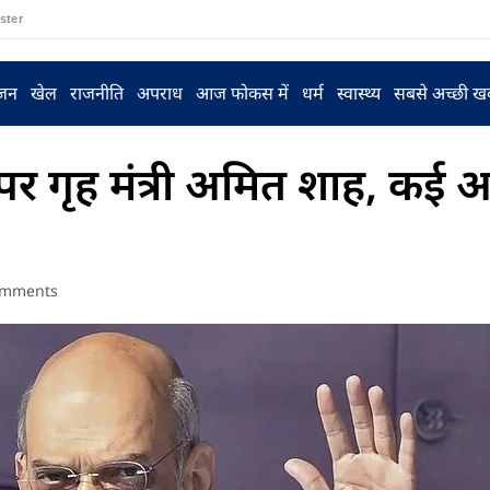
ster
ंजन
खेल
राजनीति
अपराध
आज फोकस में
धर्म
स्वास्थ्य
सबसे अच्छी ख
 पर गृह मंत्री अमित शाह, कई 
omments