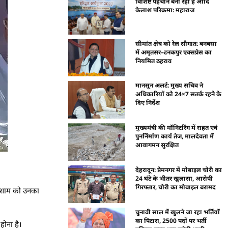
विशिष्ट पहचान बना रही है आदि
कैलाश परिक्रमा: महाराज
सीमांत क्षेत्र को रेल सौगात: बनबसा
में अमृतसर–टनकपुर एक्सप्रेस का
नियमित ठहराव
मानसून अलर्ट: मुख्य सचिव ने
अधिकारियों को 24×7 सतर्क रहने के
दिए निर्देश
मुख्यमंत्री की मॉनिटरिंग में राहत एवं
पुनर्निर्माण कार्य तेज, मालदेवता में
आवागमन सुरक्षित
देहरादून: प्रेमनगर में मोबाइल चोरी का
24 घंटे के भीतर खुलासा, आरोपी
गिरफ्तार, चोरी का मोबाइल बरामद
ाद शाम को उनका
चुनावी साल में खुलने जा रहा भर्तियों
का पिटारा, 2500 पदों पर भर्ती
होना है।