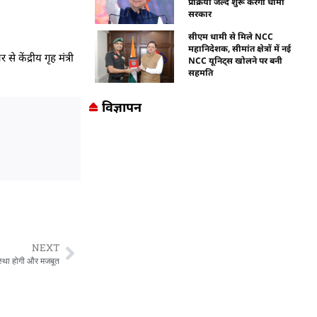
प्रक्रिया जल्द शुरू करेगी धामी
सरकार
सीएम धामी से मिले NCC
महानिदेशक, सीमांत क्षेत्रों में नई
 केंद्रीय गृह मंत्री
NCC यूनिट्स खोलने पर बनी
सहमति
विज्ञापन
NEXT
वस्था होगी और मजबूत