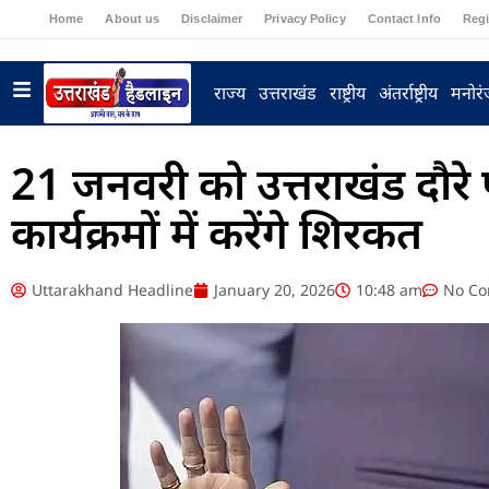
Home
About us
Disclaimer
Privacy Policy
Contact Info
Regi
राज्य
उत्तराखंड
राष्ट्रीय
अंतर्राष्ट्रीय
मनोर
21 जनवरी को उत्तराखंड दौरे
कार्यक्रमों में करेंगे शिरकत
Uttarakhand Headline
January 20, 2026
10:48 am
No C