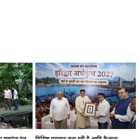
 मन्नुगंज एंव
विशिष्ट पहचान बना रही है आदि कैलाश