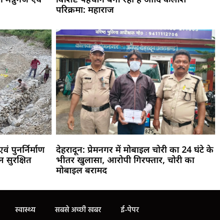
परिक्रमा: महाराज
वं पुनर्निर्माण
देहरादून: प्रेमनगर में मोबाइल चोरी का 24 घंटे के
 सुरक्षित
भीतर खुलासा, आरोपी गिरफ्तार, चोरी का
मोबाइल बरामद
स्वास्थ्य
सबसे अच्छी खबर
ई-पेपर