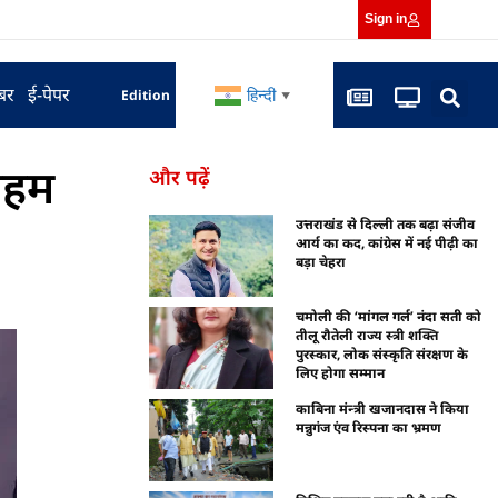
Sign in
बर
ई-पेपर
हिन्दी
Edition
▼
अहम
और पढ़ें
उत्तराखंड से दिल्ली तक बढ़ा संजीव
आर्य का कद, कांग्रेस में नई पीढ़ी का
बड़ा चेहरा
चमोली की ‘मांगल गर्ल’ नंदा सती को
तीलू रौतेली राज्य स्त्री शक्ति
पुरस्कार, लोक संस्कृति संरक्षण के
लिए होगा सम्मान
काबिना मंन्त्री खजानदास ने किया
मन्नुगंज एंव रिस्पना का भ्रमण