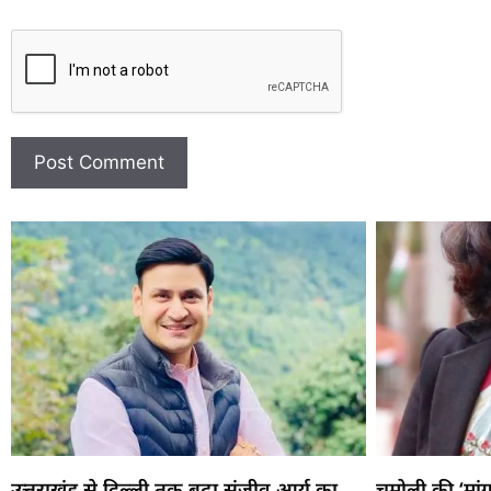
उत्तराखंड से दिल्ली तक बढ़ा संजीव आर्य का
चमोली की ‘मांग