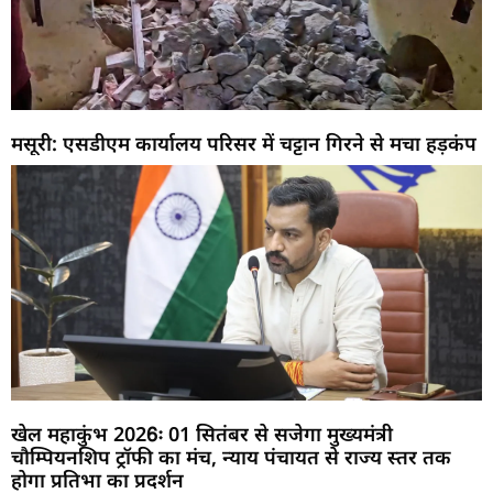
मसूरी: एसडीएम कार्यालय परिसर में चट्टान गिरने से मचा हड़कंप
खेल महाकुंभ 2026ः 01 सितंबर से सजेगा मुख्यमंत्री
चौम्पियनशिप ट्रॉफी का मंच, न्याय पंचायत से राज्य स्तर तक
होगा प्रतिभा का प्रदर्शन