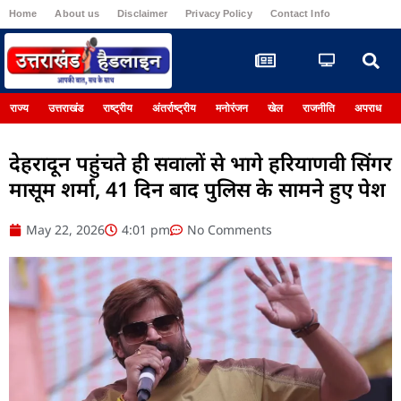
Home
About us
Disclaimer
Privacy Policy
Contact Info
Register
राज्य
उत्तराखंड
राष्ट्रीय
अंतर्राष्ट्रीय
मनोरंजन
खेल
राजनीति
अपराध
देहरादून पहुंचते ही सवालों से भागे हरियाणवी सिंगर
मासूम शर्मा, 41 दिन बाद पुलिस के सामने हुए पेश
May 22, 2026
4:01 pm
No Comments