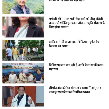
चमोली की ‘मांगल गर्ल’ नंदा सती को तीलू रौतेली
राज्य स्त्री शक्ति पुरस्कार, लोक संस्कृति संरक्षण के
लिए होगा सम्मान
काबिना मंन्त्री खजानदास ने किया मन्नुगंज एंव
रिस्पना का भ्रमण
विशिष्ट पहचान बना रही है आदि कैलाश परिक्रमा:
महाराज
सीमांत क्षेत्र को रेल सौगात: बनबसा में अमृतसर–
टनकपुर एक्सप्रेस का नियमित ठहराव