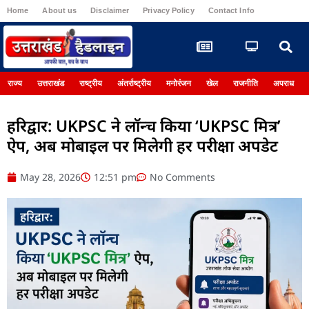
Home
About us
Disclaimer
Privacy Policy
Contact Info
Register
राज्य
उत्तराखंड
राष्ट्रीय
अंतर्राष्ट्रीय
मनोरंजन
खेल
राजनीति
अपराध
हरिद्वार: UKPSC ने लॉन्च किया ‘UKPSC मित्र’
ऐप, अब मोबाइल पर मिलेगी हर परीक्षा अपडेट
May 28, 2026
12:51 pm
No Comments