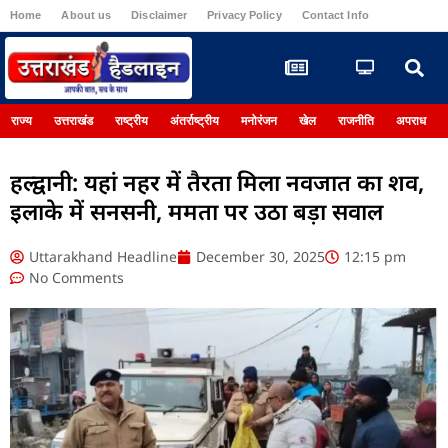
Home
About us
Disclaimer
Privacy Policy
Contact Info
Register
राज्य
उत्तराखंड
राष्ट्रीय
अंतर्राष्ट्रीय
मनोरंजन
खेल
राजनीति
अपराध
हल्द्वानी: यहां नहर में तैरता मिला नवजात का शव,
इलाके में सनसनी, ममता पर उठा बड़ा सवाल
Uttarakhand Headline
December 30, 2025
12:15 pm
No Comments