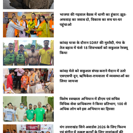
भाजपा की गढ़वाल बैठक में धामी का हुंकार: झूठ-
अफवाह का जवाब दो, विकास का सच घर-घर
पहुंचाओ
कांवड़ यात्रा के दौरान SDRF की मुस्तैदी, गंगा के
तेज बहाव में फंसे 18 शिवभक्तों को सकुशल रेस्क्यू
किया
कांवड़ मेले को सकुशल संपन्न कराने मैदान में उतरे
एसएसपी दून, ऋषिकेश-रायवाला में व्यवस्थाओं का
लिया जायजा
विशेष स्वच्छता अभियान में डीएम एवं सचिव
विधिक सेवा प्राधिकरण ने किया प्रतिभाग, 100 से
अधिक लोग बने इस अभियान का हिस्सा
यंग उत्तराखंड सिने अवार्डस 2026 के लिए फिल्म
एवं संगीत में उत्कृष्ट कार्यों के लिए नामांकनों की