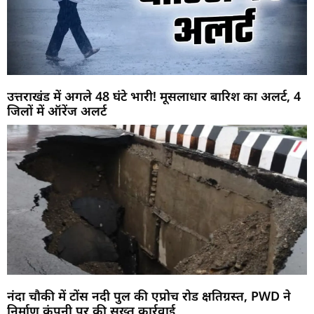
उत्तराखंड में अगले 48 घंटे भारी! मूसलाधार बारिश का अलर्ट, 4
जिलों में ऑरेंज अलर्ट
नंदा चौकी में टोंस नदी पुल की एप्रोच रोड क्षतिग्रस्त, PWD ने
निर्माण कंपनी पर की सख्त कार्रवाई