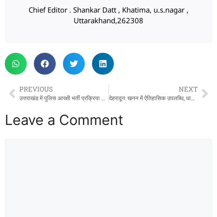
Chief Editor . Shankar Datt , Khatima, u.s.nagar ,
Uttarakhand,262308
PREVIOUS
NEXT
उत्तराखंड में पुलिस आरक्षी भर्ती प्रक्रिया शुरू:हाईकोर्ट से रोक हटने के बाद UKSSSC ने जारी की संशोधित आंसर की
देहरादून: खनन में ऐतिहासिक उपलब्धि, धामी सरकार को देश में दूसरा स्थान, केंद्र ने जारी की 200 करोड़ की प्रोत्साहन राशि, फेक नैरेटिव गढ़ने वालों को दिखा आइना
Leave a Comment