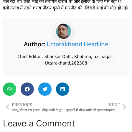
चल रहा था। छोटे भाई की तबीयत खराब थी और इलाज के लिए पैसे नहीं थे।
इसी तनाव में उसने शराब पीकर गुस्से में मारपीट की, जिससे भाई की मौत हो गई।
Author:
Uttarakhand Headline
Chief Editor . Shankar Datt , Khatima, u.s.nagar ,
Uttarakhand,262308
PREVIOUS
NEXT
क्वानू-मीनस बस हादसा: सीएम धामी ने दून अस्पताल में घायलों का जाना हाल, बेहतर इलाज का दिया भरोसा
हल्द्वानी में सीएम धामी की प्रेस कॉन्फ्रेंस, केंद्रीय बजट में देश-उत्तराखंड को क्या मिला खास?
Leave a Comment