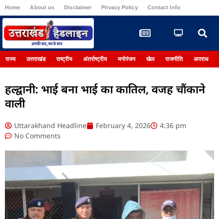
Home
About us
Disclaimer
Privacy Policy
Contact Info
Register
राज्य
उत्तराखंड
राष्ट्रीय
अंतर्राष्ट्रीय
मनोरंजन
खेल
राजनीति
अपराध
हल्द्वानी: भाई बना भाई का कातिल, वजह चौंकाने
वाली
Uttarakhand Headline
February 4, 2026
4:36 pm
No Comments