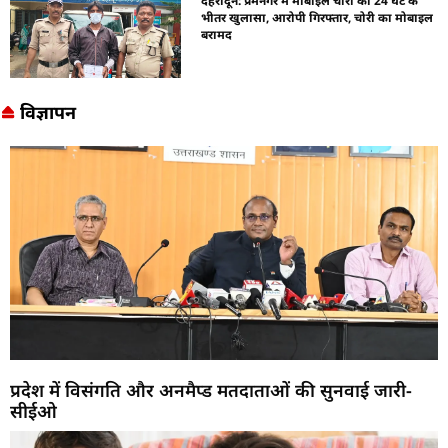
देहरादून: प्रेमनगर में मोबाइल चोरी का 24 घंटे के
भीतर खुलासा, आरोपी गिरफ्तार, चोरी का मोबाइल
बरामद
विज्ञापन
प्रदेश में विसंगति और अनमैप्ड मतदाताओं की सुनवाई जारी-
सीईओ