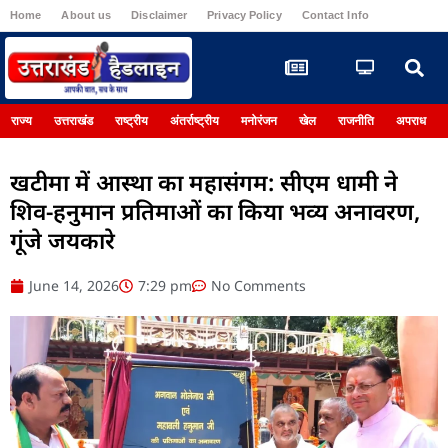
Home
About us
Disclaimer
Privacy Policy
Contact Info
Register
राज्य
उत्तराखंड
राष्ट्रीय
अंतर्राष्ट्रीय
मनोरंजन
खेल
राजनीति
अपराध
खटीमा में आस्था का महासंगम: सीएम धामी ने
शिव-हनुमान प्रतिमाओं का किया भव्य अनावरण,
गूंजे जयकारे
June 14, 2026
7:29 pm
No Comments