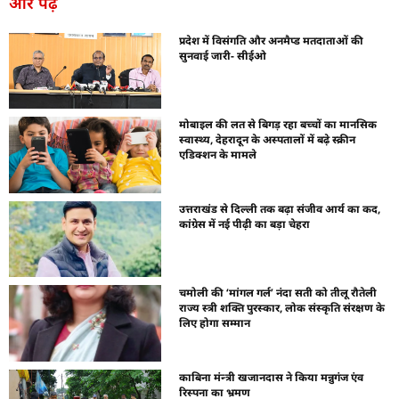
और पढ़ें
प्रदेश में विसंगति और अनमैप्ड मतदाताओं की
सुनवाई जारी- सीईओ
मोबाइल की लत से बिगड़ रहा बच्चों का मानसिक
स्वास्थ्य, देहरादून के अस्पतालों में बढ़े स्क्रीन
एडिक्शन के मामले
उत्तराखंड से दिल्ली तक बढ़ा संजीव आर्य का कद,
कांग्रेस में नई पीढ़ी का बड़ा चेहरा
चमोली की ‘मांगल गर्ल’ नंदा सती को तीलू रौतेली
राज्य स्त्री शक्ति पुरस्कार, लोक संस्कृति संरक्षण के
लिए होगा सम्मान
काबिना मंन्त्री खजानदास ने किया मन्नुगंज एंव
रिस्पना का भ्रमण