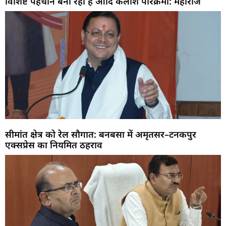
विशिष्ट पहचान बना रही है आदि कैलाश परिक्रमा: महाराज
सीमांत क्षेत्र को रेल सौगात: बनबसा में अमृतसर–टनकपुर
एक्सप्रेस का नियमित ठहराव