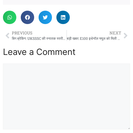
PREVIOUS
NEXT
बिग ब्रेकिंग: UKSSSC की स्नातक स्तरीय परीक्षा संपन्न, 72.62% अभ्यर्थियों ने किया प्रतिभाग।
बड़ी खबर: E100 इथेनॉल फ्यूल को मिली मंजूरी, भारत में जल्द दौड़ेंगी 100% इथेनॉल से चलने वाली गाड़ियां
Leave a Comment