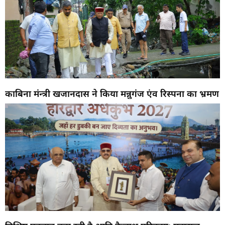
काबिना मंन्त्री खजानदास ने किया मन्नुगंज एंव रिस्पना का भ्रमण