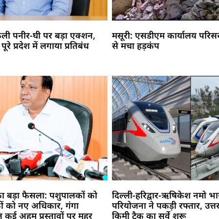
नकली पनीर-घी पर बड़ा एक्शन,
मसूरी: एसडीएम कार्यालय परिसर म
रे प्रदेश में लगाया प्रतिबंध
से मचा हड़कंप
का बड़ा फैसला: पशुपालकों को
दिल्ली-हरिद्वार-ऋषिकेश नमो भा
कों को नए अधिकार, गंगा
परियोजना ने पकड़ी रफ्तार, उत्तर
ेत कई अहम प्रस्तावों पर मुहर
किमी ट्रैक का सर्वे शुरू