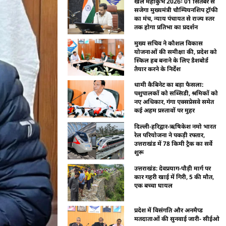
खेल महाकुंभ 2026ः 01 सितंबर से
सजेगा मुख्यमंत्री चौम्पियनशिप ट्रॉफी
का मंच, न्याय पंचायत से राज्य स्तर
तक होगा प्रतिभा का प्रदर्शन
मुख्य सचिव ने कौशल विकास
योजनाओं की समीक्षा की, प्रदेश को
स्किल हब बनाने के लिए डैशबोर्ड
तैयार करने के निर्देश
धामी कैबिनेट का बड़ा फैसला:
पशुपालकों को सब्सिडी, श्रमिकों को
नए अधिकार, गंगा एक्सप्रेसवे समेत
कई अहम प्रस्तावों पर मुहर
दिल्ली-हरिद्वार-ऋषिकेश नमो भारत
रेल परियोजना ने पकड़ी रफ्तार,
उत्तराखंड में 78 किमी ट्रैक का सर्वे
शुरू
उत्तराखंड: देवप्रयाग-पौड़ी मार्ग पर
कार गहरी खाई में गिरी, 5 की मौत,
एक बच्चा घायल
प्रदेश में विसंगति और अनमैप्ड
मतदाताओं की सुनवाई जारी- सीईओ