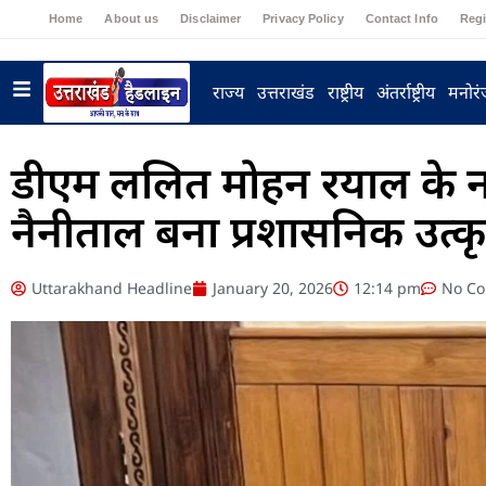
Home
About us
Disclaimer
Privacy Policy
Contact Info
Regi
राज्य
उत्तराखंड
राष्ट्रीय
अंतर्राष्ट्रीय
मनोर
डीएम ललित मोहन रयाल के नव
नैनीताल बना प्रशासनिक उत्क
Uttarakhand Headline
January 20, 2026
12:14 pm
No C