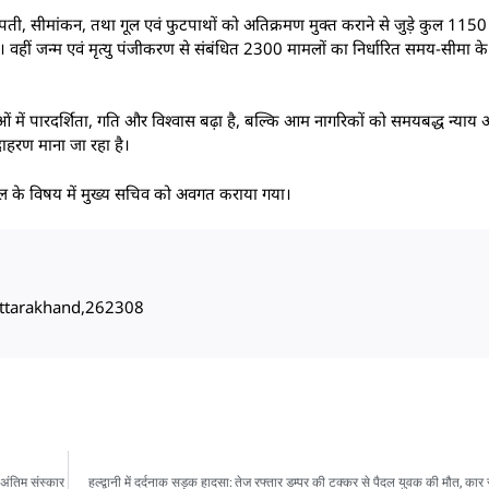
श, नपती, सीमांकन, तथा गूल एवं फुटपाथों को अतिक्रमण मुक्त कराने से जुड़े कुल 11
गई। वहीं जन्म एवं मृत्यु पंजीकरण से संबंधित 2300 मामलों का निर्धारित समय-सीमा क
ओं में पारदर्शिता, गति और विश्वास बढ़ा है, बल्कि आम नागरिकों को समयबद्ध न्याय
दाहरण माना जा रहा है।
हल के विषय में मुख्य सचिव को अवगत कराया गया।
, Uttarakhand,262308
 अंतिम संस्कार
हल्द्वानी में दर्दनाक सड़क हादसा: तेज रफ्तार डम्पर की टक्कर से पैदल युवक की मौत, का