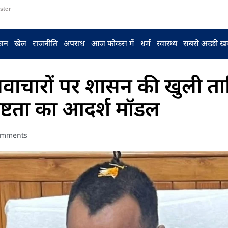
ster
ंजन
खेल
राजनीति
अपराध
आज फोकस में
धर्म
स्वास्थ्य
सबसे अच्छी ख
ाचारों पर शासन की खुली ताल
ृष्टता का आदर्श मॉडल
omments