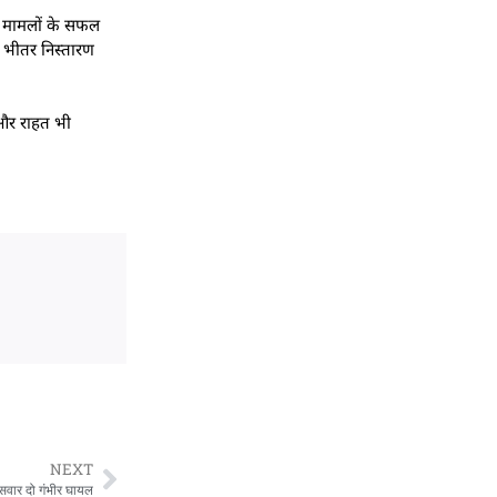
50 मामलों के सफल
े भीतर निस्तारण
 और राहत भी
NEXT
र सवार दो गंभीर घायल