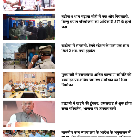
बद्रीनाथ धाम चढ़ावा चोरी में एक और गिरफ्तारी,
विष्णु प्रयाग परियोजना का अधिकारी SIT के हत्थे
चढ़ा
खटीमा में सनसनी: रेलवे स्टेशन के पास एक साथ
मिले 2 शव, मचा हड़कंप
मुख्यमंत्री ने उत्तराखण्ड क्षत्रिय कल्याण समिति की
वेबसाइट एवं क्षत्रिय जागरण स्मारिका का किया
विमोचन
हल्द्वानी में खड़गे की हुंकार: ‘उत्तराखंड से शुरू होगा
सत्ता परिवर्तन’, भाजपा पर जमकर बरसे
माननीय उच्च न्यायालय के आदेश के अनुपालन में