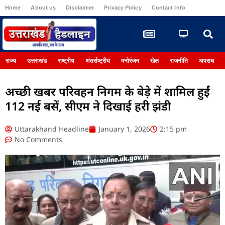
Home
About us
Disclaimer
Privacy Policy
Contact Info
Register
राज्य
उत्तराखंड
राष्ट्रीय
अंतर्राष्ट्रीय
मनोरंजन
खेल
राजनीति
अपराध
अच्छी खबर परिवहन निगम के बेड़े में शामिल हुईं
112 नई बसें, सीएम ने दिखाई हरी झंडी
Uttarakhand Headline
January 1, 2026
2:15 pm
No Comments