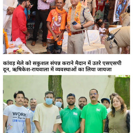
कांवड़ मेले को सकुशल संपन्न कराने मैदान में उतरे एसएसपी
दून, ऋषिकेश-रायवाला में व्यवस्थाओं का लिया जायजा