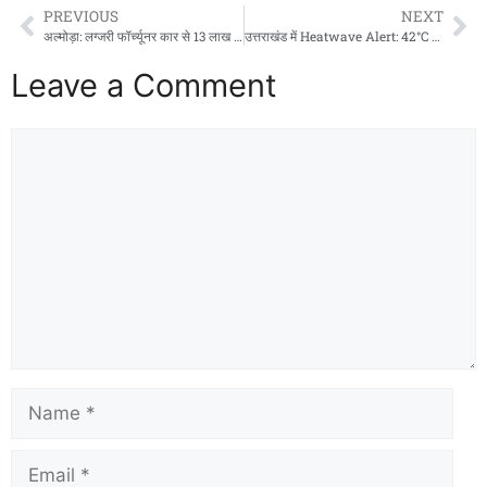
PREVIOUS
NEXT
अल्मोड़ा: लग्जरी फॉर्च्यूनर कार से 13 लाख का गांजा बरामद, 2 गिरफ्तार
उत्तराखंड में Heatwave Alert: 42°C तक पहुंचेगा पारा, इन जिलों में लू का खतरा!
Leave a Comment