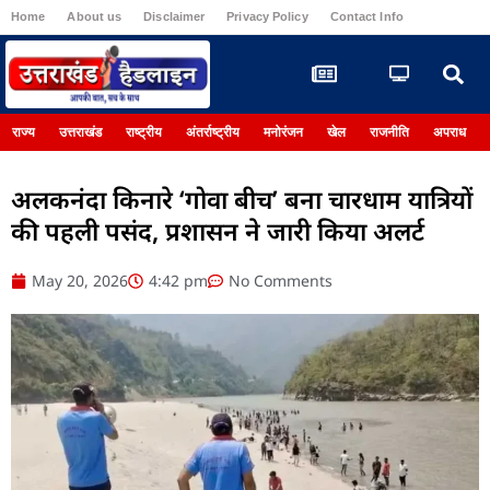
Home
About us
Disclaimer
Privacy Policy
Contact Info
Register
राज्य
उत्तराखंड
राष्ट्रीय
अंतर्राष्ट्रीय
मनोरंजन
खेल
राजनीति
अपराध
अलकनंदा किनारे ‘गोवा बीच’ बना चारधाम यात्रियों
की पहली पसंद, प्रशासन ने जारी किया अलर्ट
May 20, 2026
4:42 pm
No Comments