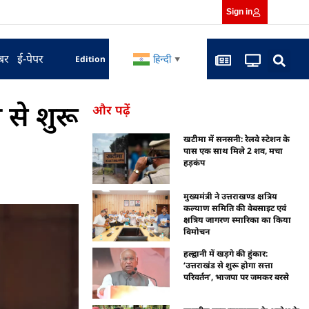
Sign in
बर
ई-पेपर
हिन्दी
Edition
▼
से शुरू
और पढ़ें
खटीमा में सनसनी: रेलवे स्टेशन के
पास एक साथ मिले 2 शव, मचा
हड़कंप
मुख्यमंत्री ने उत्तराखण्ड क्षत्रिय
कल्याण समिति की वेबसाइट एवं
क्षत्रिय जागरण स्मारिका का किया
विमोचन
हल्द्वानी में खड़गे की हुंकार:
‘उत्तराखंड से शुरू होगा सत्ता
परिवर्तन’, भाजपा पर जमकर बरसे