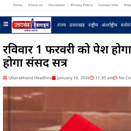
Home
About us
Disclaimer
Privacy Policy
Contact Info
Regi
राज्य
उत्तराखंड
राष्ट्रीय
अंतर्राष्ट्रीय
मनोर
रविवार 1 फरवरी को पेश हो
होगा संसद सत्र
Uttarakhand Headline
January 10, 2026
11:30 am
No C