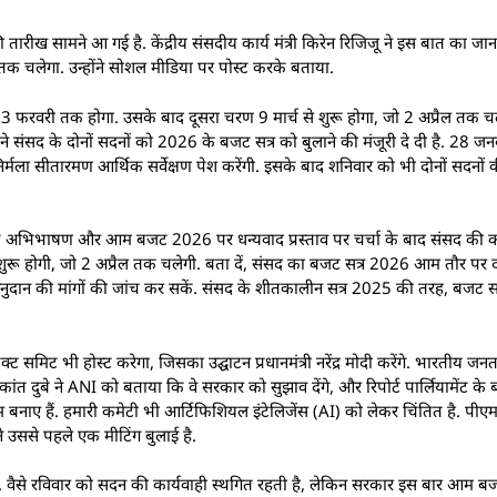
ख सामने आ गई है. केंद्रीय संसदीय कार्य मंत्री किरेन रिजिजू ने इस बात का जानकार
क चलेगा. उन्होंने सोशल मीडिया पर पोस्ट करके बताया.
13 फरवरी तक होगा. उसके बाद दूसरा चरण 9 मार्च से शुरू होगा, जो 2 अप्रैल तक चले
 ने संसद के दोनों सदनों को 2026 के बजट सत्र को बुलाने की मंजूरी दे दी है. 28 जनव
मला सीतारमण आर्थिक सर्वेक्षण पेश करेंगी. इसके बाद शनिवार को भी दोनों सदनों की
 के अभिभाषण और आम बजट 2026 पर धन्यवाद प्रस्ताव पर चर्चा के बाद संसद की क
ुरू होगी, जो 2 अप्रैल तक चलेगी. बता दें, संसद का बजट सत्र 2026 आम तौर पर दो ह
की अनुदान की मांगों की जांच कर सकें. संसद के शीतकालीन सत्र 2025 की तरह, बजट 
ट समिट भी होस्ट करेगा, जिसका उद्घाटन प्रधानमंत्री नरेंद्र मोदी करेंगे. भारतीय जनता
कांत दुबे ने ANI को बताया कि वे सरकार को सुझाव देंगे, और रिपोर्ट पार्लियामेंट के
यम बनाए हैं. हमारी कमेटी भी आर्टिफिशियल इंटेलिजेंस (AI) को लेकर चिंतित है. पी
ने उससे पहले एक मीटिंग बुलाई है.
ेंगी. वैसे रविवार को सदन की कार्यवाही स्थगित रहती है, लेकिन सरकार इस बार आम