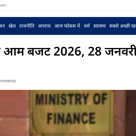
ster
ंजन
खेल
राजनीति
अपराध
आज फोकस में
धर्म
स्वास्थ्य
सबसे अच्छी ख
गा आम बजट 2026, 28 जनवरी 
omments