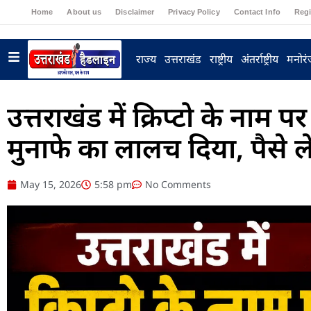
Home
About us
Disclaimer
Privacy Policy
Contact Info
Regi
राज्य
उत्तराखंड
राष्ट्रीय
अंतर्राष्ट्रीय
मनोर
उत्तराखंड में क्रिप्टो के ना
मुनाफे का लालच दिया, पैसे ल
May 15, 2026
5:58 pm
No Comments