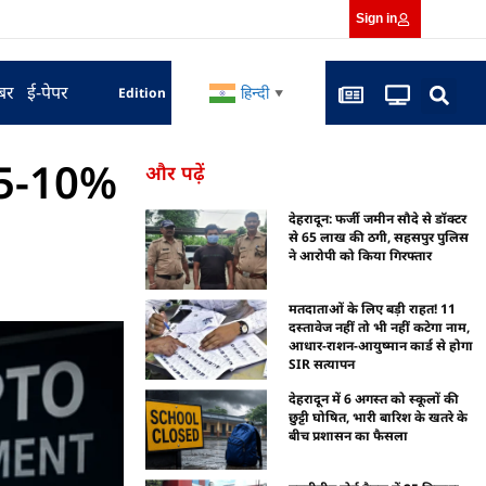
Sign in
बर
ई-पेपर
हिन्दी
Edition
▼
े 5-10%
और पढ़ें
देहरादून: फर्जी जमीन सौदे से डॉक्टर
से 65 लाख की ठगी, सहसपुर पुलिस
ने आरोपी को किया गिरफ्तार
मतदाताओं के लिए बड़ी राहत! 11
दस्तावेज नहीं तो भी नहीं कटेगा नाम,
आधार-राशन-आयुष्मान कार्ड से होगा
SIR सत्यापन
देहरादून में 6 अगस्त को स्कूलों की
छुट्टी घोषित, भारी बारिश के खतरे के
बीच प्रशासन का फैसला