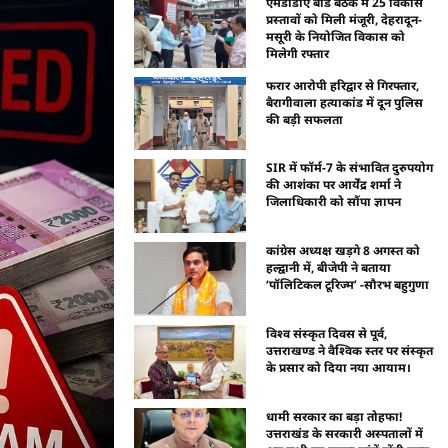
एमडीडीए बोर्ड बैठक में 25 विकास
प्रस्तावों को मिली मंजूरी, देहरादून-
मसूरी के नियोजित विकास को
मिलेगी रफ्तार
फरार आरोपी हरिद्वार से गिरफ्तार,
बैरागीवाला हत्याकांड में दून पुलिस
की बड़ी सफलता
SIR में फॉर्म-7 के संभावित दुरुपयोग
की आशंका पर आर्येंद्र शर्मा ने
जिलाधिकारी को सौंपा ज्ञापन
कांग्रेस अध्यक्ष खड़गे 8 अगस्त को
हल्द्वानी में, बीजेपी ने बताया
‘पॉलिटिकल टूरिज्म’ -सौरभ बहुगुणा
विश्व संस्कृत दिवस से पूर्व,
उत्तराखण्ड ने वैश्विक स्तर पर संस्कृत
के प्रसार को दिया नया आयाम।
धामी सरकार का बड़ा तोहफा!
उत्तराखंड के सरकारी अस्पतालों में