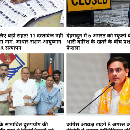
िए बड़ी राहत! 11 दस्तावेज नहीं
देहरादून में 6 अगस्त को स्कूलों क
ेगा नाम, आधार-राशन-आयुष्मान
भारी बारिश के खतरे के बीच प्
SIR सत्यापन
फैसला
7 के संभावित दुरुपयोग की
कांग्रेस अध्यक्ष खड़गे 8 अगस्त को 