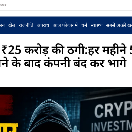
ster
ंजन
खेल
राजनीति
अपराध
आज फोकस में
धर्म
स्वास्थ्य
सबसे अच्छी ख
म पर ₹25 करोड़ की ठगी:हर महीन
ेने के बाद कंपनी बंद कर भागे