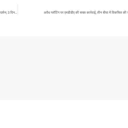
हल्द्वानी में पुलिस चौकी के बगल में बिक रहा नशा:पार्षद और लोगों ने SSP कार्यालय के बाहर किया प्रदर्शन; 3 दिन का अल्टीमेटम
अवैध प्लॉटिंग पर एमडीडीए की सख्त कार्रवाई, तीन बीघा में विकसित की जा