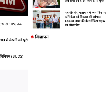
अब सभी इन-हाउस जांचें होंगी मुफ्त
महापौर शंभू पासवान के जन्मदिन पर
ऋषिकेश को विकास की सौगात,
₹24.68 लाख की इंटरलॉकिंग सड़क
ीने 5% से 10% तक
का लोकार्पण
विज्ञापन
ुआत में कंपनी को पूरी
ध अधिनियम (BUDS)