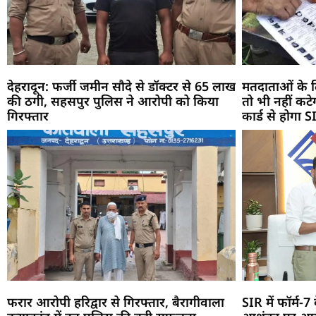
देहरादून: फर्जी जमीन सौदे से डॉक्टर से 65 लाख
मतदाताओं के ल
की ठगी, सहसपुर पुलिस ने आरोपी को किया
तो भी नहीं कट
गिरफ्तार
कार्ड से होगा 
फरार आरोपी हरिद्वार से गिरफ्तार, बैरागीवाला
SIR में फॉर्म-