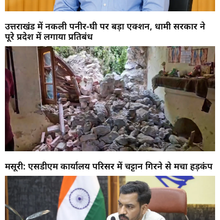
उत्तराखंड में नकली पनीर-घी पर बड़ा एक्शन, धामी सरकार ने
पूरे प्रदेश में लगाया प्रतिबंध
मसूरी: एसडीएम कार्यालय परिसर में चट्टान गिरने से मचा हड़कंप