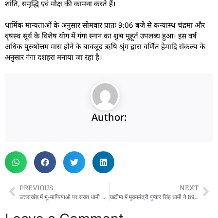
शांति, समृद्धि एवं मोक्ष की कामना करते हैं।
धार्मिक मान्यताओं के अनुसार सोमवार प्रातः 9:06 बजे से कन्यास्थ चंद्रमा और
वृषस्थ सूर्य के विशेष योग में गंगा स्नान का शुभ मुहूर्त उपलब्ध हुआ। इस वर्ष
अधिक पुरुषोत्तम मास होने के बावजूद ऋषि श्रृंग द्वारा वर्णित हेमाद्रि संकल्प के
अनुसार गंगा दशहरा मनाया जा रहा है।
Author:
PREVIOUS
NEXT
उत्तराखंड में भू-माफियाओं पर सख्त धामी सरकार, CM ने दिए कब्जे हटाने और भू-कानून उल्लंघन पर बड़ी कार्रवाई के निर्देश
खटीमा में मुख्यमंत्री पुष्कर सिंह धामी ने 89 लाख रुपये की विकास योजनाओं का किया लोकार्पण