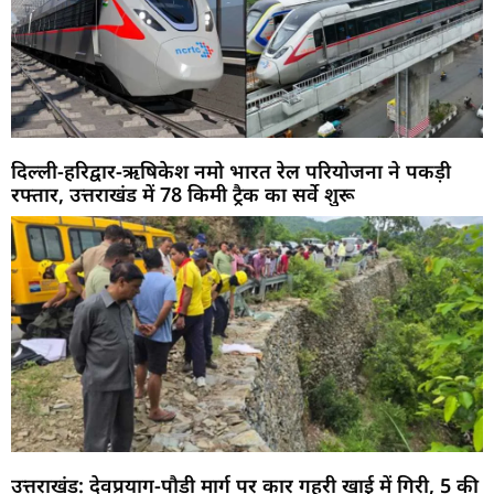
दिल्ली-हरिद्वार-ऋषिकेश नमो भारत रेल परियोजना ने पकड़ी
रफ्तार, उत्तराखंड में 78 किमी ट्रैक का सर्वे शुरू
उत्तराखंड: देवप्रयाग-पौड़ी मार्ग पर कार गहरी खाई में गिरी, 5 की