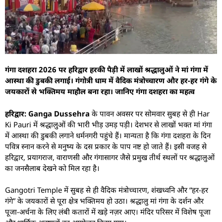
गंगा दशहरा 2026 पर हरिद्वार हरकी पैड़ी में लाखों श्रद्धालुओं ने मां गंगा में
आस्था की डुबकी लगाई। गंगोत्री धाम में वैदिक मंत्रोच्चारण और हर-हर गंगे के
जयकारों से भक्तिमय माहौल बना रहा। जानिए गंगा दशहरा का महत्व
हरिद्वार: Ganga Dussehra
के पावन अवसर पर सोमवार सुबह से ही Har
Ki Pauri में श्रद्धालुओं की भारी भीड़ उमड़ पड़ी। देशभर से लाखों भक्त मां गंगा
में आस्था की डुबकी लगाने धर्मनगरी पहुंचे हैं। मान्यता है कि गंगा दशहरा के दिन
पवित्र स्नान करने से मनुष्य के दस प्रकार के पाप नष्ट हो जाते हैं। इसी वजह से
हरिद्वार, प्रयागराज, वाराणसी और गंगासागर जैसे प्रमुख तीर्थ स्थलों पर श्रद्धालुओं
का जनसैलाब देखने को मिल रहा है।
Gangotri Temple में सुबह से ही वैदिक मंत्रोच्चारण, शंखध्वनि और “हर-हर
गंगे” के जयकारों से पूरा क्षेत्र भक्तिमय हो उठा। श्रद्धालु मां गंगा के दर्शन और
पूजा-अर्चना के लिए लंबी कतारों में खड़े नज़र आए। मंदिर परिसर में विशेष पूजा