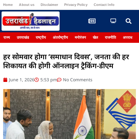
Home
About us
Disclaimer
Privacy Policy
Contact Info
Register
राज्य
उत्तराखंड
राष्ट्रीय
अंतर्राष्ट्रीय
मनोरंजन
खेल
राजनीति
अपराध
हर सोमवार होगा ‘समाधान दिवस’, जनता की हर
शिकायत की होगी ऑनलाइन ट्रैकिंग-डीएम
June 1, 2026
5:53 pm
No Comments