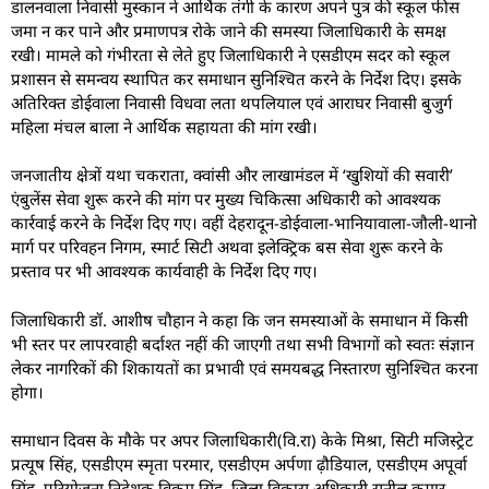
डालनवाला निवासी मुस्कान ने आर्थिक तंगी के कारण अपने पुत्र की स्कूल फीस
जमा न कर पाने और प्रमाणपत्र रोके जाने की समस्या जिलाधिकारी के समक्ष
रखी। मामले को गंभीरता से लेते हुए जिलाधिकारी ने एसडीएम सदर को स्कूल
प्रशासन से समन्वय स्थापित कर समाधान सुनिश्चित करने के निर्देश दिए। इसके
अतिरिक्त डोईवाला निवासी विधवा लता थपलियाल एवं आराघर निवासी बुजुर्ग
महिला मंचल बाला ने आर्थिक सहायता की मांग रखी।
जनजातीय क्षेत्रों यथा चकराता, क्वांसी और लाखामंडल में ‘खुशियों की सवारी’
एंबुलेंस सेवा शुरू करने की मांग पर मुख्य चिकित्सा अधिकारी को आवश्यक
कार्रवाई करने के निर्देश दिए गए। वहीं देहरादून-डोईवाला-भानियावाला-जौली-थानो
मार्ग पर परिवहन निगम, स्मार्ट सिटी अथवा इलेक्ट्रिक बस सेवा शुरू करने के
प्रस्ताव पर भी आवश्यक कार्यवाही के निर्देश दिए गए।
जिलाधिकारी डॉ. आशीष चौहान ने कहा कि जन समस्याओं के समाधान में किसी
भी स्तर पर लापरवाही बर्दाश्त नहीं की जाएगी तथा सभी विभागों को स्वतः संज्ञान
लेकर नागरिकों की शिकायतों का प्रभावी एवं समयबद्ध निस्तारण सुनिश्चित करना
होगा।
समाधान दिवस के मौके पर अपर जिलाधिकारी(वि.रा) केके मिश्रा, सिटी मजिस्ट्रेट
प्रत्यूष सिंह, एसडीएम स्मृता परमार, एसडीएम अर्पणा ढ़ौडियाल, एसडीएम अपूर्वा
सिंह, परियोजना निदेशक विक्रम सिंह, जिला विकास अधिकारी सुनील कुमार