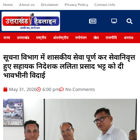
Home
About us
Disclaimer
Privacy Policy
Contact Info
Register
राज्य
उत्तराखंड
राष्ट्रीय
अंतर्राष्ट्रीय
मनोरंजन
खेल
राजनीति
अपराध
सूचना विभाग में शासकीय सेवा पूर्ण कर सेवानिवृत्त
हुए सहायक निदेशक ललिता प्रसाद भट्ट को दी
भावभीनी विदाई
May 31, 2026
6:00 pm
No Comments