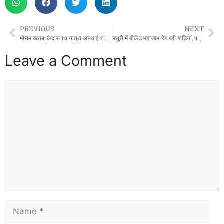
PREVIOUS
NEXT
मौसम खराब: केदारनाथ यात्रा अस्थाई रूप से रुकी, गढ़वाल कमिश्नर ने दिए निर्देश
मसूरी में वीकेंड महाजाम: रेंग रही गाड़ियां, पर्यटन छवि पर लग रहा दाग
Leave a Comment