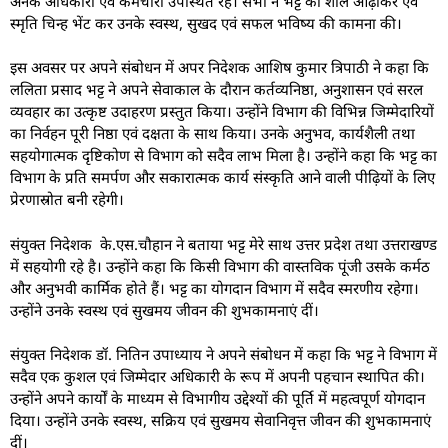
अनेक अधिकारी एवं कर्मचारी उपस्थित रहे। सभी ने भट्ट को शॉल ओढ़ाकर एवं
स्मृति चिन्ह भेंट कर उनके स्वस्थ, सुखद एवं सफल भविष्य की कामना की।
इस अवसर पर अपने संबोधन में अपर निदेशक आशिष कुमार त्रिपाठी ने कहा कि
ललिता प्रसाद भट्ट ने अपने सेवाकाल के दौरान कर्तव्यनिष्ठा, अनुशासन एवं सरल
व्यवहार का उत्कृष्ट उदाहरण प्रस्तुत किया। उन्होंने विभाग की विभिन्न जिम्मेदारियों
का निर्वहन पूरी निष्ठा एवं दक्षता के साथ किया। उनके अनुभव, कार्यशैली तथा
सहयोगात्मक दृष्टिकोण से विभाग को सदैव लाभ मिला है। उन्होंने कहा कि भट्ट का
विभाग के प्रति समर्पण और सकारात्मक कार्य संस्कृति आने वाली पीढ़ियों के लिए
प्रेरणास्रोत बनी रहेगी।
संयुक्त निदेशक के.एस.चौहान ने बताया भट्ट मेरे साथ उत्तर प्रदेश तथा उत्तराखण्ड
में सहयोगी रहे है। उन्होंने कहा कि किसी विभाग की वास्तविक पूंजी उसके कर्मठ
और अनुभवी कार्मिक होते हैं। भट्ट का योगदान विभाग में सदैव स्मरणीय रहेगा।
उन्होंने उनके स्वस्थ एवं सुखमय जीवन की शुभकामनाएं दीं।
संयुक्त निदेशक डॉ. नितिन उपाध्याय ने अपने संबोधन में कहा कि भट्ट ने विभाग में
सदैव एक कुशल एवं जिम्मेदार अधिकारी के रूप में अपनी पहचान स्थापित की।
उन्होंने अपने कार्यों के माध्यम से विभागीय उद्देश्यों की पूर्ति में महत्वपूर्ण योगदान
दिया। उन्होंने उनके स्वस्थ, सक्रिय एवं सुखमय सेवानिवृत्त जीवन की शुभकामनाएं
दीं।