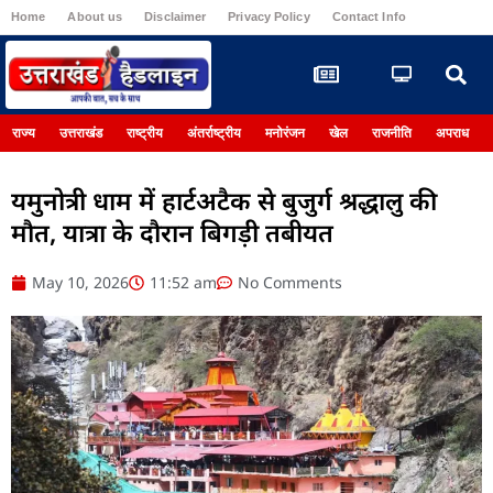
Home
About us
Disclaimer
Privacy Policy
Contact Info
Register
राज्य
उत्तराखंड
राष्ट्रीय
अंतर्राष्ट्रीय
मनोरंजन
खेल
राजनीति
अपराध
यमुनोत्री धाम में हार्टअटैक से बुजुर्ग श्रद्धालु की
मौत, यात्रा के दौरान बिगड़ी तबीयत
May 10, 2026
11:52 am
No Comments