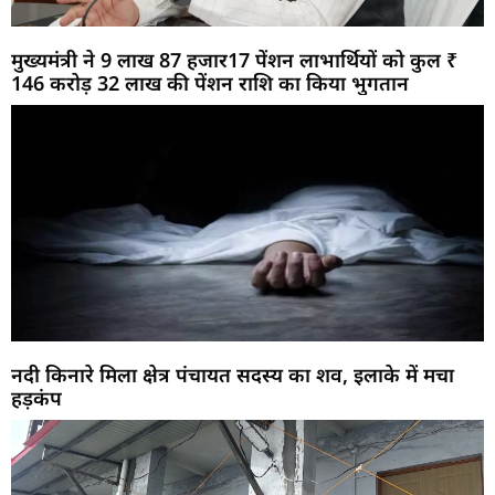
मुख्यमंत्री ने 9 लाख 87 हजार17 पेंशन लाभार्थियों को कुल ₹
146 करोड़ 32 लाख की पेंशन राशि का किया भुगतान
नदी किनारे मिला क्षेत्र पंचायत सदस्य का शव, इलाके में मचा
हड़कंप