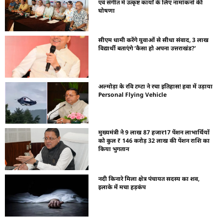
एवं संगीत में उत्कृष्ट कार्यों के लिए नामांकनों की
घोषणा
सीएम धामी करेंगे युवाओं से सीधा संवाद, 3 लाख
विद्यार्थी बताएंगे ‘कैसा हो अपना उत्तराखंड?’
अल्मोड़ा के रवि टम्टा ने रचा इतिहास! हवा में उड़ाया
Personal Flying Vehicle
मुख्यमंत्री ने 9 लाख 87 हजार17 पेंशन लाभार्थियों
को कुल ₹ 146 करोड़ 32 लाख की पेंशन राशि का
किया भुगतान
नदी किनारे मिला क्षेत्र पंचायत सदस्य का शव,
इलाके में मचा हड़कंप