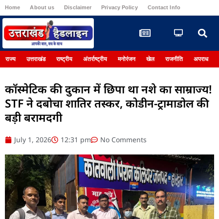
Home
About us
Disclaimer
Privacy Policy
Contact Info
Register
राज्य
उत्तराखंड
राष्ट्रीय
अंतर्राष्ट्रीय
मनोरंजन
खेल
राजनीति
अपराध
कॉस्मेटिक की दुकान में छिपा था नशे का साम्राज्य!
STF ने दबोचा शातिर तस्कर, कोडीन-ट्रामाडोल की
बड़ी बरामदगी
July 1, 2026
12:31 pm
No Comments