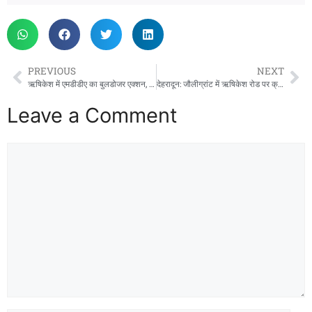
PREVIOUS
NEXT
ऋषिकेश में एमडीडीए का बुलडोजर एक्शन, भू-माफियाओं पर बड़ा प्रहार, पांच ठिकानों पर सीलिंग-ध्वस्तीकरण
देहरादून: जौलीग्रांट में ऋषिकेश रोड पर क्रेटा कार ने कई वाहनों को मारी टक्कर, दो लोग घायल
Leave a Comment