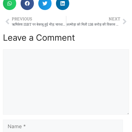
PREVIOUS
NEXT
ऋषिकेश ISBT पर बेकाबू हुई भीड़: चारधाम रजिस्ट्रेशन की लाइन में महिला बेहोश, अव्यवस्था पर भड़के यात्री
अल्मोड़ा को मिली 138 करोड़ की विकास योजनाओं की सौगात: सीएम धामी ने किया कई योजनाओं का लोकार्पण व शिलान्यास
Leave a Comment