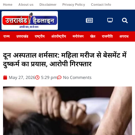
Home
About us
Disclaimer
Privacy Policy
Contact Info
Register
राज्य
उत्तराखंड
राष्ट्रीय
अंतर्राष्ट्रीय
मनोरंजन
खेल
राजनीति
अपराध
दून अस्पताल शर्मसार: महिला मरीज से बेसमेंट में
दुष्कर्म का प्रयास, आरोपी गिरफ्तार
May 27, 2026
5:29 pm
No Comments