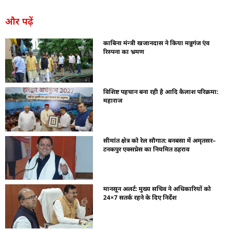
और पढ़ें
काबिना मंन्त्री खजानदास ने किया मन्नुगंज एंव
रिस्पना का भ्रमण
विशिष्ट पहचान बना रही है आदि कैलाश परिक्रमा:
महाराज
सीमांत क्षेत्र को रेल सौगात: बनबसा में अमृतसर–
टनकपुर एक्सप्रेस का नियमित ठहराव
मानसून अलर्ट: मुख्य सचिव ने अधिकारियों को
24×7 सतर्क रहने के दिए निर्देश