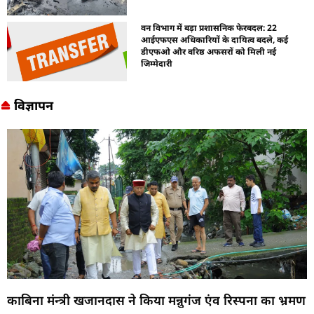
वन विभाग में बड़ा प्रशासनिक फेरबदल: 22
आईएफएस अधिकारियों के दायित्व बदले, कई
डीएफओ और वरिष्ठ अफसरों को मिली नई
जिम्मेदारी
विज्ञापन
काबिना मंन्त्री खजानदास ने किया मन्नुगंज एंव रिस्पना का भ्रमण