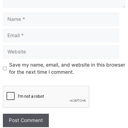
Save my name, email, and website in this browser
for the next time I comment.