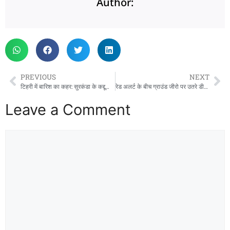
Author:
PREVIOUS
NEXT
टिहरी में बारिश का कहर: सुरकंडा के कद्दूखाल में भूस्खलन से भवन ढहा, दो रेस्टोरेंट और दुकानें खतरे में
रेड अलर्ट के बीच ग्राउंड जीरो पर उतरे डीएम, सहस्रधारा-सपेरा बस्ती का किया निरीक्षण; बंद सड़कें तुरंत खोलने के आदेश
Leave a Comment