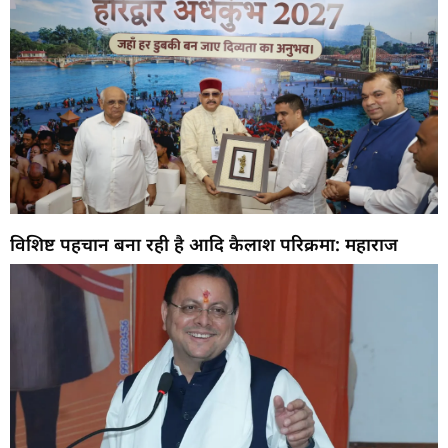
विशिष्ट पहचान बना रही है आदि कैलाश परिक्रमा: महाराज