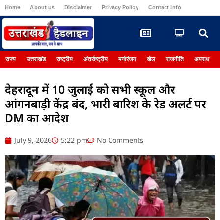
Home
About us
Disclaimer
Privacy Policy
Contact Info
Register
राज्य
उत्तराखंड
राष्ट्रीय
अंतर्राष्ट्रीय
मनोरंजन
खेल
राजनीति
अपराध
देहरादून में 10 जुलाई को सभी स्कूल और
आंगनबाड़ी केंद्र बंद, भारी बारिश के रेड अलर्ट पर
DM का आदेश
July 9, 2026
5:22 pm
No Comments